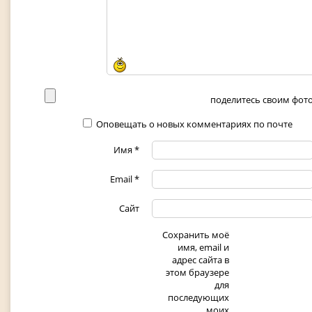
поделитесь своим фото 
Оповещать о новых комментариях по почте
Имя
*
Email
*
Сайт
Сохранить моё
имя, email и
адрес сайта в
этом браузере
для
последующих
моих