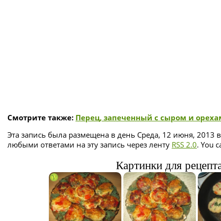
Смотрите также:
Перец, запеченный с сыром и орех
Эта запись была размещена в день Среда, 12 июня, 2013 в
любыми ответами на эту запись через ленту
RSS 2.0
. You 
Картинки для рецепт