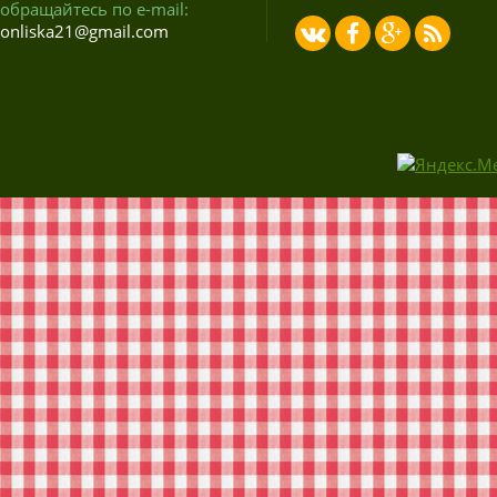
обращайтесь по e-mail:
onliska21@gmail.com