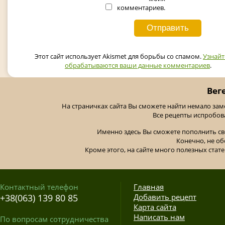
комментариев.
Этот сайт использует Akismet для борьбы со спамом.
Узнайт
обрабатываются ваши данные комментариев
.
Вег
На страничках сайта Вы сможете найти немало за
Все рецепты испробов
Именно здесь Вы сможете пополнить св
Конечно, не об
Кроме этого, на сайте много полезных стате
Контактный телефон
Главная
+38(063) 139 80 85
Добавить рецепт
Карта сайта
Написать нам
По вопросам сотрудничества