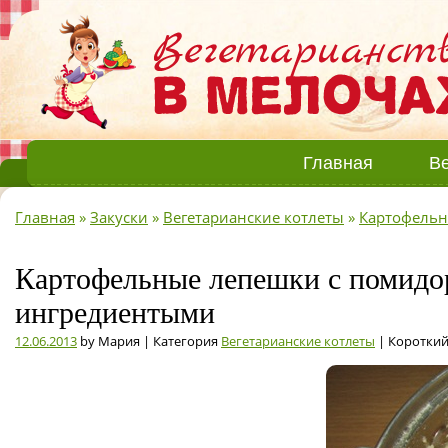
Главная
Ве
Главная
»
Закуски
»
Вегетарианские котлеты
»
Картофельн
Картофельные лепешки с помидор
ингредиентыми
12.06.2013
by Мария | Категория
Вегетарианские котлеты
| Короткий