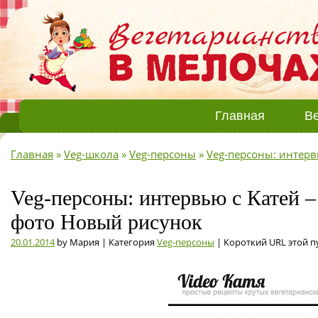
Главная
Ве
Главная
»
Veg-школа
»
Veg-персоны
»
Veg-персоны: интерв
Veg-персоны: интервью с Катей –
фото Новый рисунок
20.01.2014
by Мария | Категория
Veg-персоны
| Короткий URL этой 