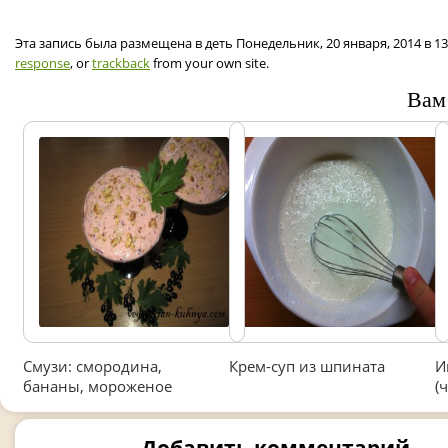
Эта запись была размещена в деть Понедельник, 20 января, 2014 в 1
response
, or
trackback
from your own site.
Вам
Смузи: смородина,
Крем-суп из шпината
И
бананы, мороженое
(