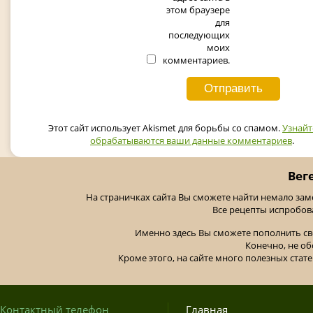
этом браузере
для
последующих
моих
комментариев.
Этот сайт использует Akismet для борьбы со спамом.
Узнайт
обрабатываются ваши данные комментариев
.
Вег
На страничках сайта Вы сможете найти немало за
Все рецепты испробов
Именно здесь Вы сможете пополнить св
Конечно, не об
Кроме этого, на сайте много полезных стате
Контактный телефон
Главная