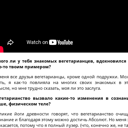
ого ли у тебя знакомых вегетарианцев, вдохновился
о-то твоим примером?
меня все друзья вегетарианцы, кроме одной подружки. Мо
ть, я как-то повлияла на многих своих знакомых в э
ысле, но мне трудно сказать, моя ли это заслуга.
гетарианство вызвало какие-то изменения в сознан
ше, физическом теле?
ликие йоги древности говорят, что вегетарианство очищ
знание и благодаря этому можно достичь Абсолют. Но меня 
 касается, потому что я полный лузер. (что, конечно же, не та