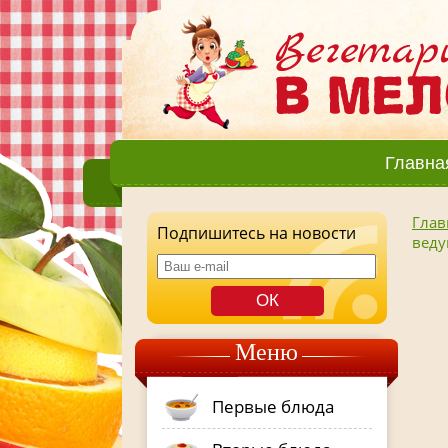
Главна
Глав
Подпишитесь на новости
веду
Меню
Первые блюда