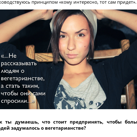
ководствуюсь принципом «кому интересно, тот сам придет».
к ты думаешь, что стоит предпринять, чтобы бол
дей задумалось о вегетарианстве?