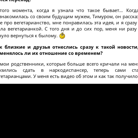
того момента, когда я узнала что такое бывает… Когд
знакомилась со своим будущим мужем, Тимуром, он расска
е про вегетарианство, мне понравилась эта идея, и я сразу
ала вегетарианкой. С того дня и до сих пор, меня ни разу
нуло вернуться к былому.
к близкие и друзья отнеслись сразу к такой новости
менялось ли их отношение со временем?
 мои родственники, которые больше всего кричали на мен
озились сдать в наркодиспансер, теперь сами ст
гетарианцами. У меня есть видео об этом и как так получило