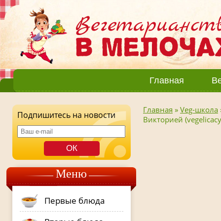
Главная
Ве
Главная
»
Veg-школа
Подпишитесь на новости
Викторией (vegelicac
Меню
Первые блюда