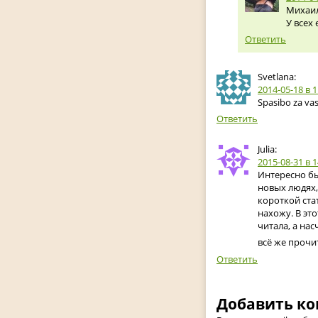
Михаил
У всех 
Ответить
Svetlana:
2014-05-18
в 1
Spasibo za vas
Ответить
Julia:
2015-08-31
в 1
Интересно бы
новых людях, 
короткой стат
нахожу. В эт
читала, а нас
всё же прочи
Ответить
Добавить к