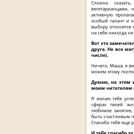
Сложно сказать
вегетарианцами, 
активную пропага
особый талант и о
выбору относятся 
на себе никогда н
Вот это замечате
друга. Не все мо
числе).
Ничего, Маша, я в
можем этому поспо
Думаю, на этом 
моим читателям 
Я желаю тебе успех
сферах твоей жи
любимое занятие,
быть счастливым ч
Спасибо тебе еще 
И тебе спасибо з