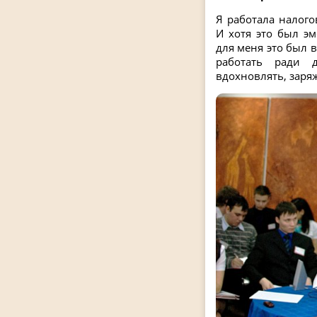
Я работала налог
И хотя это был э
для меня это был 
работать ради 
вдохновлять, заряж