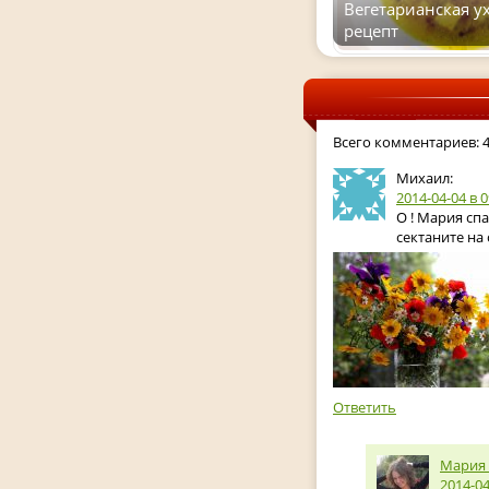
Вегетарианская у
рецепт
Всего комментариев: 
Михаил:
2014-04-04
в 0
О ! Мария спа
сектаните на 
Ответить
Мария
2014-04