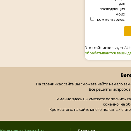
для
последующих
моих
комментариев.
Этот сайт использует Ak
обрабатываются ваши д
Вег
На страничках сайта Вы сможете найти немало за
Все рецепты испробов
Именно здесь Вы сможете пополнить св
Конечно, не об
Кроме этого, на сайте много полезных стате
Контактный телефон
Главная