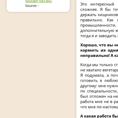
бисквит без яиц
Это интересный 
Source: -
сложнее. Я бы то
держать хищников 
правильно. Как 
промышленности. 
дополнительную жи
тогда я и заводить 
Хорошо, что вы 
кормить их одни
неправильно! А к
Когда мы только с
не хватало вегета
Я подумала, а поч
готовить я люблю
другому: мне нужн
по специальности,
был отложен на не
работа мне не в ра
что мне по-настоя
А какая работа бы