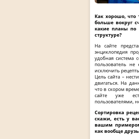
Как хорошо, что 
больше вокруг с
какие планы по 
структуре?
На сайте предста
энциклопедия про
удобная система 
пользователь не 
исключить рецепты
Цель сайта – нест
двигаться. На да
что в скором вре
сайте уже ест
пользователями, но
Сортировка рецеп
скажи, есть у в
вашим примером
как вообще друзь