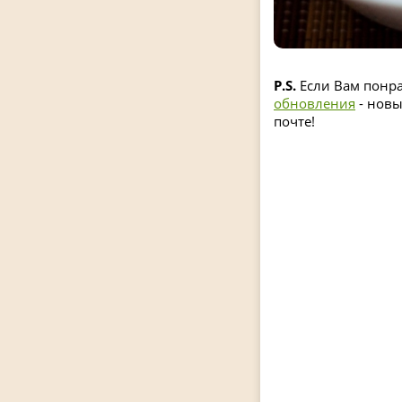
P.S.
Если Вам понра
обновления
- новы
почте!