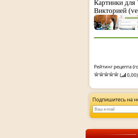
Картинки для 
Викторией (ve
Рейтинг рецепта (го
(
0,00)
Подпишитесь на н