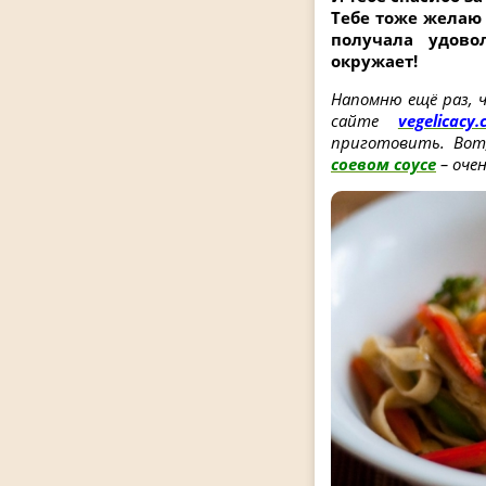
Тебе тоже желаю 
получала удово
окружает!
Напомню ещё раз,
сайте
vegelicacy
приготовить. Вот
соевом соусе
– оче