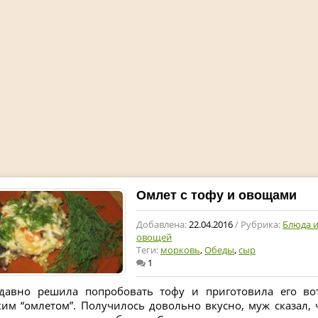
Омлет с тофу и овощами
Добавлена:
22.04.2016
/ Рубрика:
Блюда и
овощей
Теги:
морковь
,
Обеды
,
сыр
1
давно решила попробовать тофу и приготовила его во
ким “омлетом”. Получилось довольно вкусно, муж сказал, 