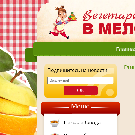
Главна
Глав
Подпишитесь на новости
Меню
Первые блюда