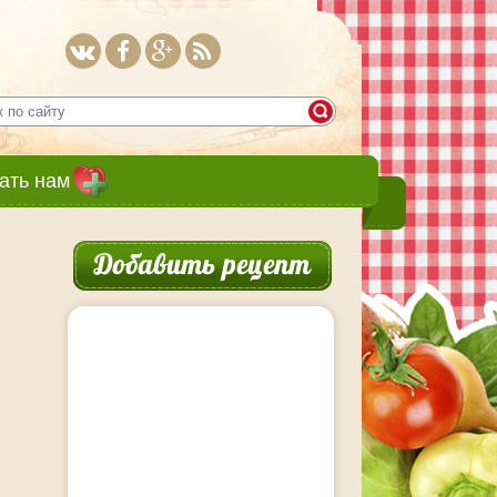
ать нам