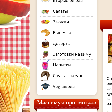
Вторые блюда
Салаты
Закуски
Выпечка
Десерты
Заготовки на зиму
Напитки
Соусы, глазурь
Оч
ов
Veg-школа
са
ду
за
Максимум просмотров
ра