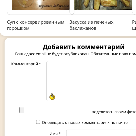
Суп с консервированным
Закуска из печеных
Р
горошком
баклажанов
ш
Добавить комментарий
Ваш адрес email не будет опубликован.
Обязательные поля п
Комментарий
*
поделитесь своим фото 
Оповещать о новых комментариях по почте
Имя
*