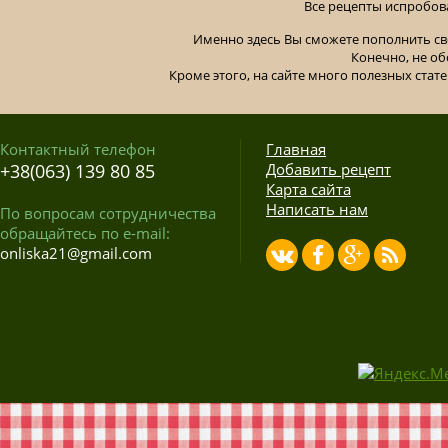
Все рецепты испробов
Именно здесь Вы сможете пополнить св
Конечно, не об
Кроме этого, на сайте много полезных стате
Контактный телефон
Главная
+38(063) 139 80 85
Добавить рецепт
Карта сайта
Написать нам
По вопросам сотрудничества
обращайтесь по e-mail:
onliska21@gmail.com