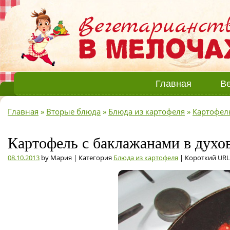
Главная
Ве
Главная
»
Вторые блюда
»
Блюда из картофеля
»
Картофел
Картофель с баклажанами в духов
08.10.2013
by Мария | Категория
Блюда из картофеля
| Короткий URL