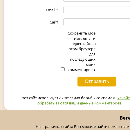
Email
*
Сайт
Сохранить моё
имя, email и
адрес сайта в
этом браузере
для
последующих
моих
комментариев.
Этот сайт использует Akismet для борьбы со спамом.
Узнайт
обрабатываются ваши данные комментариев
.
Вег
На страничках сайта Вы сможете найти немало за