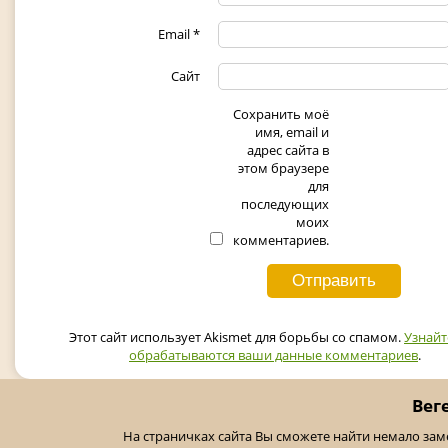
Email
*
Сайт
Сохранить моё
имя, email и
адрес сайта в
этом браузере
для
последующих
моих
комментариев.
Этот сайт использует Akismet для борьбы со спамом.
Узнайт
обрабатываются ваши данные комментариев
.
Вег
На страничках сайта Вы сможете найти немало за