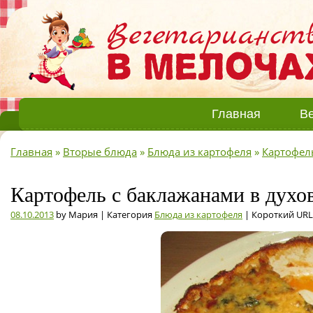
Главная
Ве
Главная
»
Вторые блюда
»
Блюда из картофеля
»
Картофел
Картофель с баклажанами в духов
08.10.2013
by Мария | Категория
Блюда из картофеля
| Короткий URL