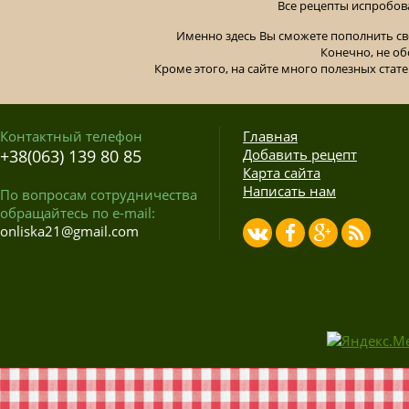
Все рецепты испробов
Именно здесь Вы сможете пополнить св
Конечно, не об
Кроме этого, на сайте много полезных стате
Контактный телефон
Главная
+38(063) 139 80 85
Добавить рецепт
Карта сайта
Написать нам
По вопросам сотрудничества
обращайтесь по e-mail:
onliska21@gmail.com