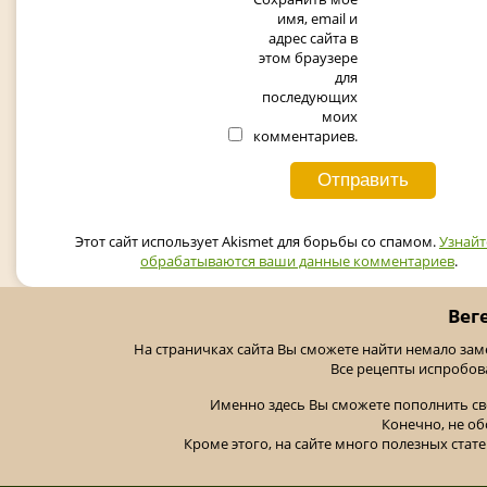
имя, email и
адрес сайта в
этом браузере
для
последующих
моих
комментариев.
Этот сайт использует Akismet для борьбы со спамом.
Узнайт
обрабатываются ваши данные комментариев
.
Вег
На страничках сайта Вы сможете найти немало за
Все рецепты испробов
Именно здесь Вы сможете пополнить св
Конечно, не об
Кроме этого, на сайте много полезных стате