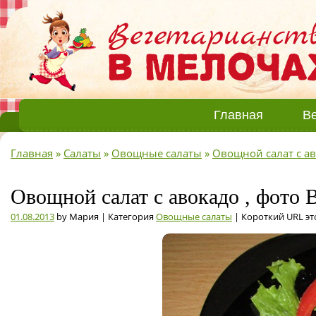
Главная
Ве
Главная
»
Салаты
»
Овощные салаты
»
Овощной салат с а
Овощной салат с авокадо , фото 
01.08.2013
by Мария | Категория
Овощные салаты
| Короткий URL эт