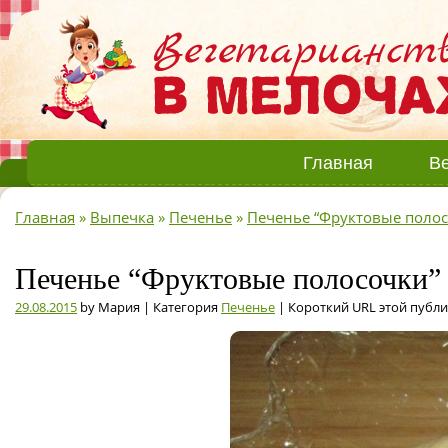
Главная
Ве
Главная
»
Выпечка
»
Печенье
»
Печенье “Фруктовые полос
Печенье “Фруктовые полосочки”
29.08.2015
by Мария | Категория
Печенье
| Короткий URL этой публ