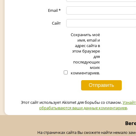
Email
*
Сайт
Сохранить моё
имя, email и
адрес сайта в
этом браузере
для
последующих
моих
комментариев.
Этот сайт использует Akismet для борьбы со спамом.
Узнайт
обрабатываются ваши данные комментариев
.
Вег
На страничках сайта Вы сможете найти немало за