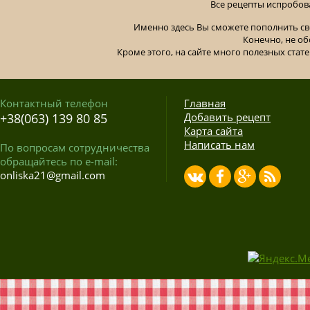
Все рецепты испробов
Именно здесь Вы сможете пополнить св
Конечно, не об
Кроме этого, на сайте много полезных стате
Контактный телефон
Главная
+38(063) 139 80 85
Добавить рецепт
Карта сайта
Написать нам
По вопросам сотрудничества
обращайтесь по e-mail:
onliska21@gmail.com