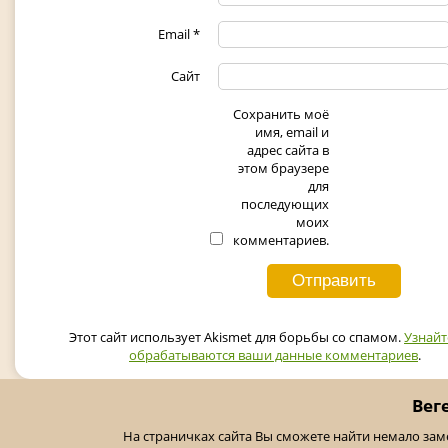
Email
*
Сайт
Сохранить моё
имя, email и
адрес сайта в
этом браузере
для
последующих
моих
комментариев.
Этот сайт использует Akismet для борьбы со спамом.
Узнайт
обрабатываются ваши данные комментариев
.
Вег
На страничках сайта Вы сможете найти немало за