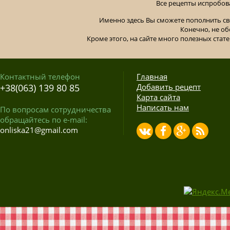
Все рецепты испробов
Именно здесь Вы сможете пополнить св
Конечно, не об
Кроме этого, на сайте много полезных стате
Контактный телефон
Главная
+38(063) 139 80 85
Добавить рецепт
Карта сайта
Написать нам
По вопросам сотрудничества
обращайтесь по e-mail:
onliska21@gmail.com