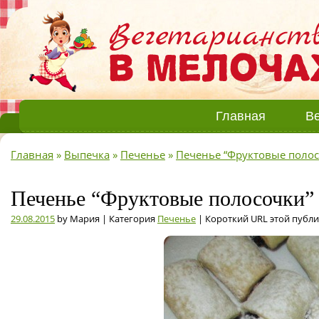
Главная
Ве
Главная
»
Выпечка
»
Печенье
»
Печенье “Фруктовые полос
Печенье “Фруктовые полосочки” 
29.08.2015
by Мария | Категория
Печенье
| Короткий URL этой публ