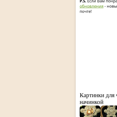
P.S.
Если Вам понра
обновления
- новы
почте!
Картинки для
начинкой