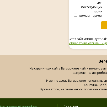
для
последующих
моих
комментариев.
Этот сайт использует Ak
обрабатываются ваши д
Вег
На страничках сайта Вы сможете найти немало за
Все рецепты испробов
Именно здесь Вы сможете пополнить св
Конечно, не об
Кроме этого, на сайте много полезных стате
Контактный телефон
Главная