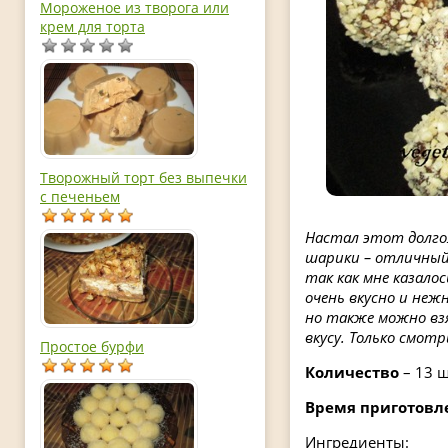
Мороженое из творога или
крем для торта
Творожный торт без выпечки
с печеньем
Настал этот долгож
шарики – отличный 
так как мне казало
очень вкусно и нежн
но также можно вз
вкусу. Только смот
Простое бурфи
Количество
– 13 
Время приготовл
Ингредиенты: