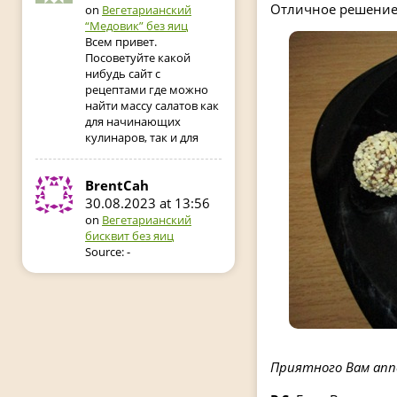
Отличное решение 
on
Вегетарианский
“Медовик” без яиц
Всем привет.
Посоветуйте какой
нибудь сайт с
рецептами где можно
найти массу салатов как
для начинающих
кулинаров, так и для
BrentCah
30.08.2023 at 13:56
on
Вегетарианский
бисквит без яиц
Source: -
Приятного Вам ап