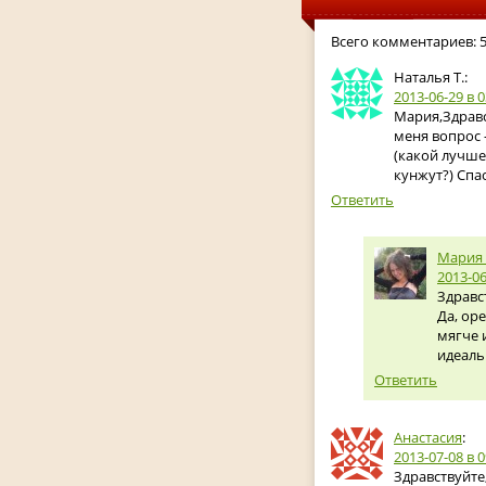
Всего комментариев: 
Наталья Т.:
2013-06-29
в 0
Мария,Здравс
меня вопрос 
(какой лучше
кунжут?) Спа
Ответить
Мария
2013-06
Здравс
Да, ор
мягче 
идеаль
Ответить
Анастасия
:
2013-07-08
в 0
Здравствуйте