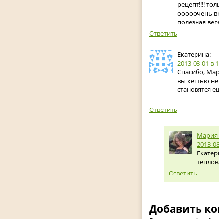
рецепт!!!! то
ооооочень вку
полезная веге
Ответить
Екатерина:
2013-08-01
в 1
Спасибо, Мар
вы кешью не 
становятся е
Ответить
Мария
2013-08
Екатер
теплов
Ответить
Добавить к