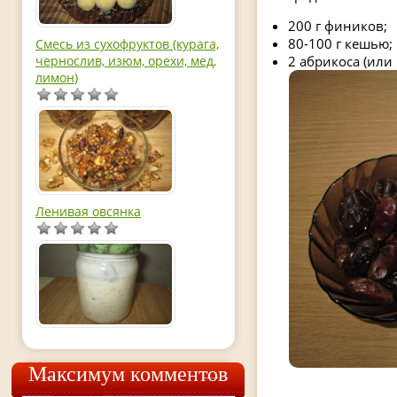
200 г фиников;
80-100 г кешью;
Смесь из сухофруктов (курага,
чернослив, изюм, орехи, мед,
2 абрикоса (или 
лимон)
Ленивая овсянка
Максимум комментов