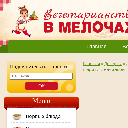
Главная
Ве
Главная
»
Десерты
»
Подпишитесь на новости
шарики с начинкой
Меню
Первые блюда