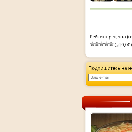
Рейтинг рецепта (го
(
0,00)
Подпишитесь на н