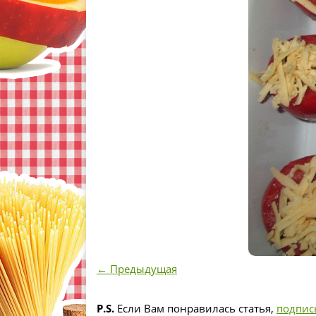
← Предыдущая
P.S.
Если Вам понравилась статья,
подпис