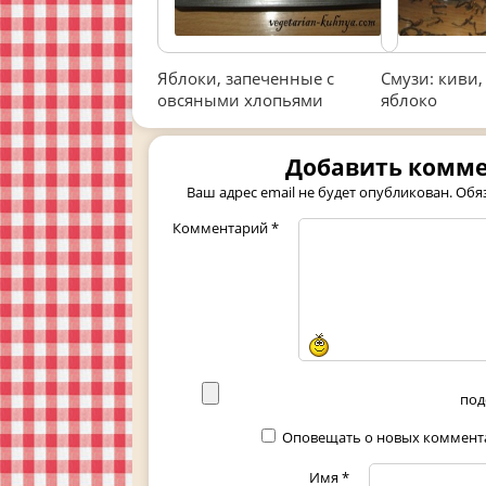
Яблоки, запеченные с
Смузи: киви,
овсяными хлопьями
яблоко
Добавить комм
Ваш адрес email не будет опубликован.
Обя
Комментарий
*
под
Оповещать о новых коммента
Имя
*