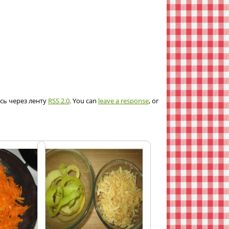
ись через ленту
RSS 2.0
. You can
leave a response
, or