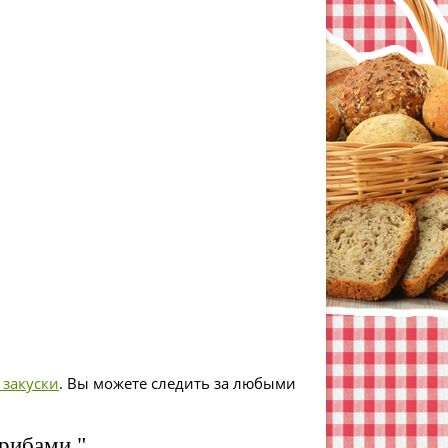
 закуски
. Вы можете следить за любыми
рибами "