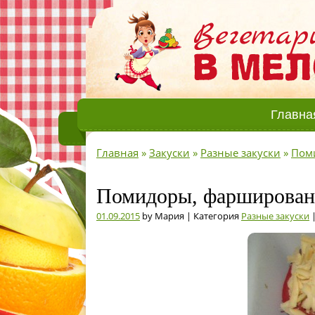
Главна
Главная
»
Закуски
»
Разные закуски
»
Пом
Помидоры, фарширован
01.09.2015
by Мария | Категория
Разные закуски
|