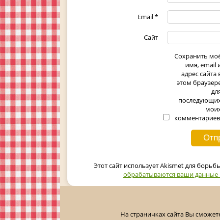
Email
*
Сайт
Сохранить мо
имя, email 
адрес сайта 
этом браузер
дл
последующи
мои
комментариев
Этот сайт использует Akismet для борьб
обрабатываются ваши данные
На страничках сайта Вы сможет