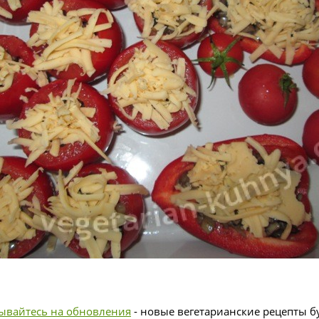
ывайтесь на обновления
- новые вегетарианские рецепты бу