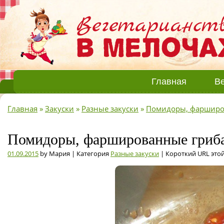
Главная
Ве
Главная
»
Закуски
»
Разные закуски
»
Помидоры, фарширо
Помидоры, фаршированные гриб
01.09.2015
by Мария | Категория
Разные закуски
| Короткий URL это