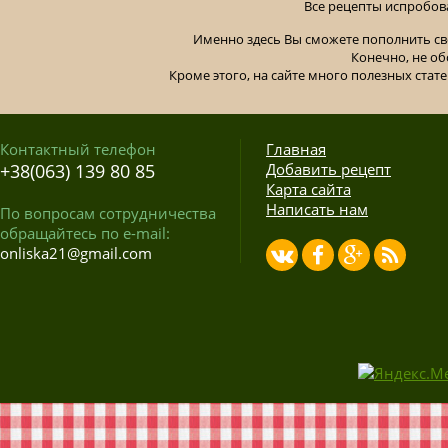
Все рецепты испробов
Именно здесь Вы сможете пополнить св
Конечно, не об
Кроме этого, на сайте много полезных стате
Контактный телефон
Главная
+38(063) 139 80 85
Добавить рецепт
Карта сайта
Написать нам
По вопросам сотрудничества
обращайтесь по e-mail:
onliska21@gmail.com