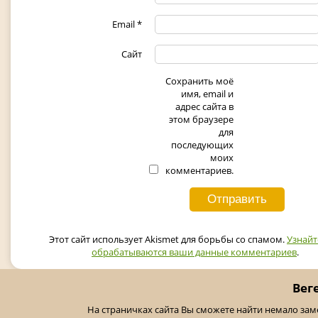
Email
*
Сайт
Сохранить моё
имя, email и
адрес сайта в
этом браузере
для
последующих
моих
комментариев.
Этот сайт использует Akismet для борьбы со спамом.
Узнайт
обрабатываются ваши данные комментариев
.
Вег
На страничках сайта Вы сможете найти немало за