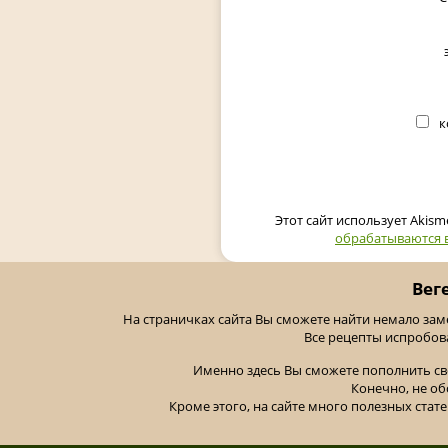
к
Этот сайт использует Akis
обрабатываются 
Вег
На страничках сайта Вы сможете найти немало за
Все рецепты испробов
Именно здесь Вы сможете пополнить св
Конечно, не об
Кроме этого, на сайте много полезных стате