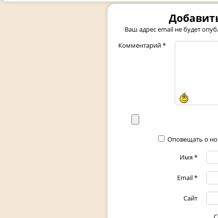
Добавит
Ваш адрес email не будет опуб
Комментарий
*
Оповещать о но
Имя
*
Email
*
Сайт
С