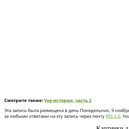
Смотрите также:
Veg-истории, часть 2
Эта запись была размещена в день Понедельник, 9 ноября
за любыми ответами на эту запись через ленту
RSS 2.0
. Yo
Картинки дл