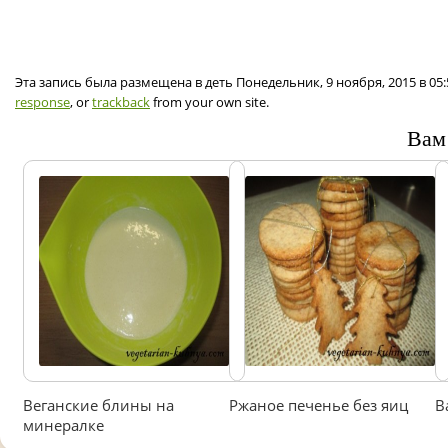
Эта запись была размещена в деть Понедельник, 9 ноября, 2015 в 05
response
, or
trackback
from your own site.
Вам
Веганские блины на
Ржаное печенье без яиц
В
минералке