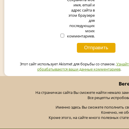
имя, email и
адрес сайта в
этом браузере
для
последующих
моих
комментариев.
Этот сайт использует Akismet для борьбы со спамом.
Узнайт
обрабатываются ваши данные комментариев
.
Вег
На страничках сайта Вы сможете найти немало за
Все рецепты испробов
Именно здесь Вы сможете пополнить св
Конечно, не об
Кроме этого, на сайте много полезных стате