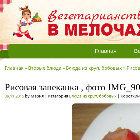
Главная
Ве
Главная
»
Вторые блюда
»
Блюда из круп, бобовых
»
Рисов
Рисовая запеканка , фото IMG_9
09.11.2015
by Мария | Категория
Блюда из круп, бобовых
| Короткий