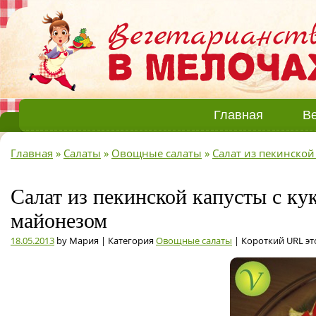
Главная
Ве
Главная
»
Салаты
»
Овощные салаты
»
Салат из пекинской
Салат из пекинской капусты с ку
майонезом
18.05.2013
by Мария | Категория
Овощные салаты
| Короткий URL эт