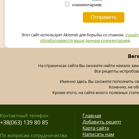
комментариев.
Этот сайт использует Akismet для борьбы со спамом.
Узнайт
обрабатываются ваши данные комментариев
.
Вег
На страничках сайта Вы сможете найти немало за
Все рецепты испробов
Именно здесь Вы сможете пополнить св
Конечно, не об
Кроме этого, на сайте много полезных стате
Контактный телефон
Главная
+38(063) 139 80 85
Добавить рецепт
Карта сайта
Написать нам
По вопросам сотрудничества