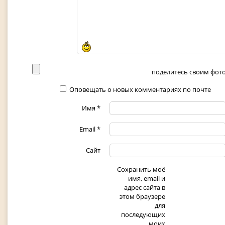
поделитесь своим фото 
Оповещать о новых комментариях по почте
Имя
*
Email
*
Сайт
Сохранить моё
имя, email и
адрес сайта в
этом браузере
для
последующих
моих