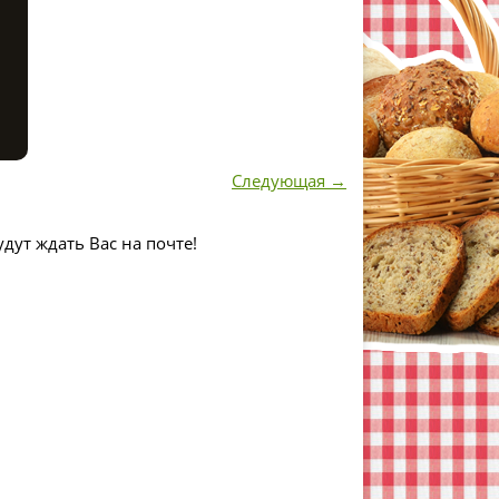
Следующая →
дут ждать Вас на почте!