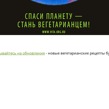
ывайтесь на обновления
- новые вегетарианские рецепты бу