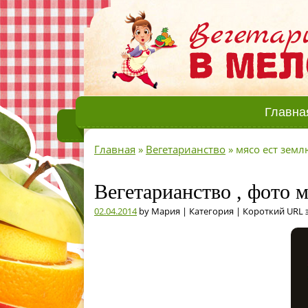
Главна
Главная
»
Вегетарианство
»
мясо ест земл
Вегетарианство , фото 
02.04.2014
by Мария | Категория | Короткий URL 