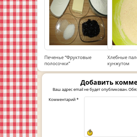
Печенье “Фруктовые
Хлебные пал
полосочки”
кунжутом
Добавить комм
Ваш адрес email не будет опубликован.
Обя
Комментарий
*