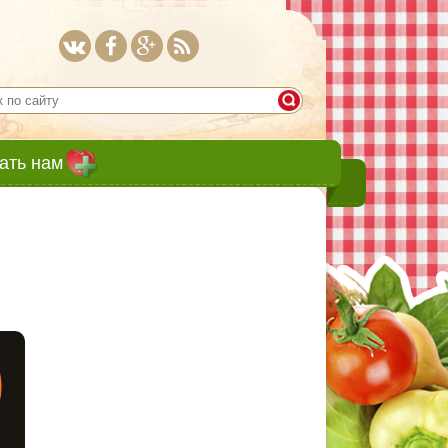
ать нам