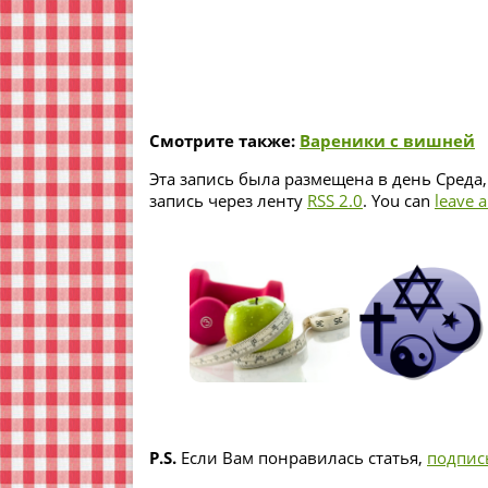
Смотрите также:
Вареники с вишней
Эта запись была размещена в день Среда,
запись через ленту
RSS 2.0
. You can
leave 
P.S.
Если Вам понравилась статья,
подпис