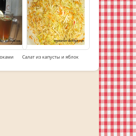
локами
Салат из капусты и яблок