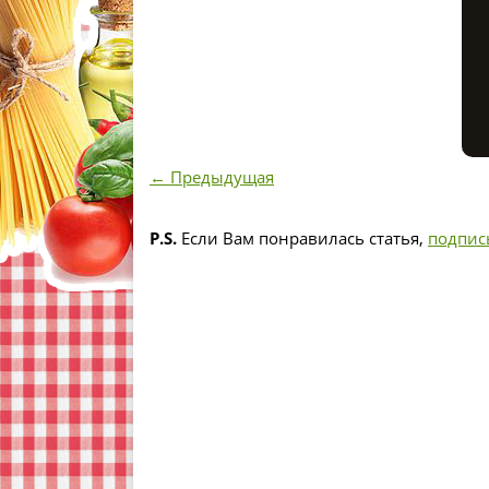
← Предыдущая
P.S.
Если Вам понравилась статья,
подпис