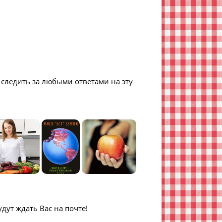
е следить за любыми ответами на эту
дут ждать Вас на почте!