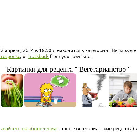
 2 апреля, 2014 в 18:50 и находится в категории . Вы может
a response
, or
trackback
from your own site.
Картинки для рецепта " Вегетарианство "
ывайтесь на обновления
- новые вегетарианские рецепты бу