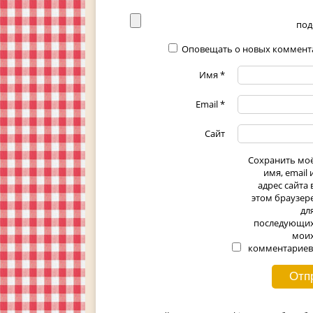
под
Оповещать о новых коммента
Имя
*
Email
*
Сайт
Сохранить мо
имя, email 
адрес сайта 
этом браузер
дл
последующи
мои
комментариев