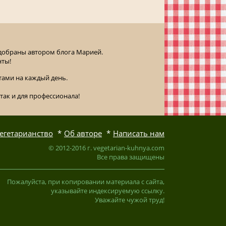
одобраны автором блога Марией.
нты!
ами на каждый день.
так и для профессионала!
егетарианство
Об авторе
Написать нам
© 2012-2016 г. vegetarian-kuhnya.com
Все права защищены
Пожалуйста, при копировании материала с сайта,
указывайте индексируемую ссылку.
Уважайте чужой труд!