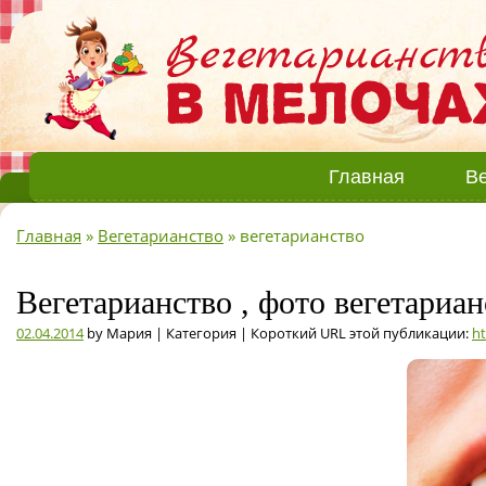
Главная
Ве
Главная
»
Вегетарианство
»
вегетарианство
Вегетарианство , фото вегетариан
02.04.2014
by Мария | Категория | Короткий URL этой публикации:
ht