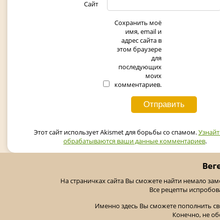
Сайт
Сохранить моё
имя, email и
адрес сайта в
этом браузере
для
последующих
моих
комментариев.
Этот сайт использует Akismet для борьбы со спамом.
Узнайт
обрабатываются ваши данные комментариев
.
Вег
На страничках сайта Вы сможете найти немало за
Все рецепты испробов
Именно здесь Вы сможете пополнить св
Конечно, не об