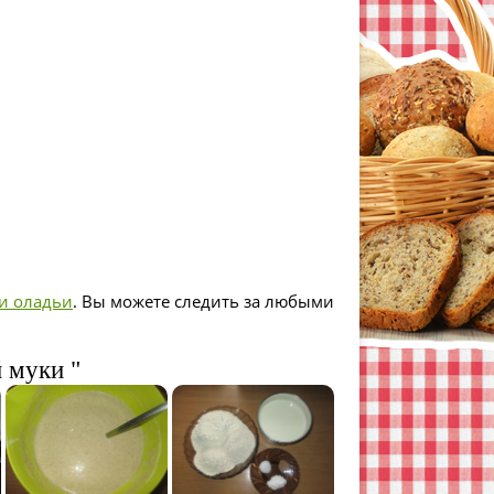
и оладьи
. Вы можете следить за любыми
 муки "