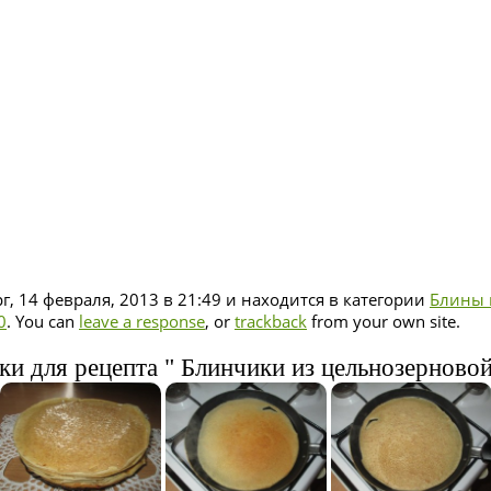
г, 14 февраля, 2013 в 21:49 и находится в категории
Блины 
0
. You can
leave a response
, or
trackback
from your own site.
ки для рецепта " Блинчики из цельнозерновой