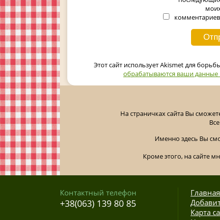
мои
комментариев
Этот сайт использует Akismet для борьб
обрабатываются ваши данные
На страничках сайта Вы сможет
Все
Именно здесь Вы см
Кроме этого, на сайте м
Контактный телефон
Главная
+38(063) 139 80 85
Добавит
Карта с