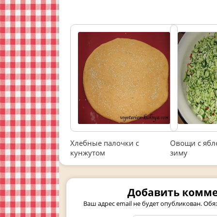
Хлебные палочки с
Овощи с ябл
кунжутом
зиму
Добавить комм
Ваш адрес email не будет опубликован.
Обя