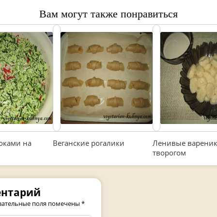
Вам могут также понравиться
оками на
Веганские рогалики
Ленивые вареник
творогом
ентарий
зательные поля помечены
*