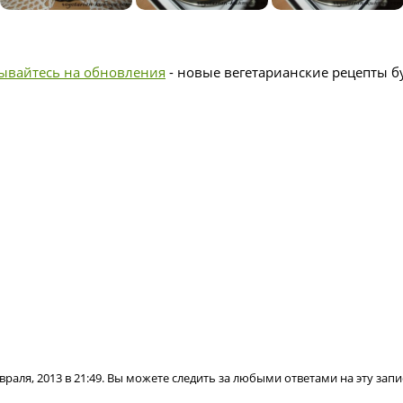
ывайтесь на обновления
- новые вегетарианские рецепты бу
враля, 2013 в 21:49. Вы можете следить за любыми ответами на эту зап