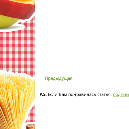
← Предыдущая
P.S.
Если Вам понравилась статья,
подпис