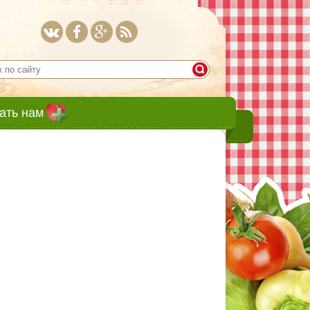
ать нам