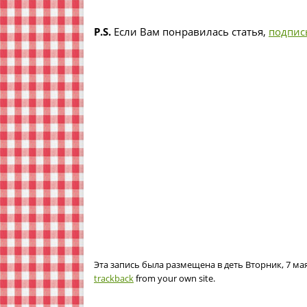
P.S.
Если Вам понравилась статья,
подпис
Эта запись была размещена в деть Вторник, 7 мая
trackback
from your own site.