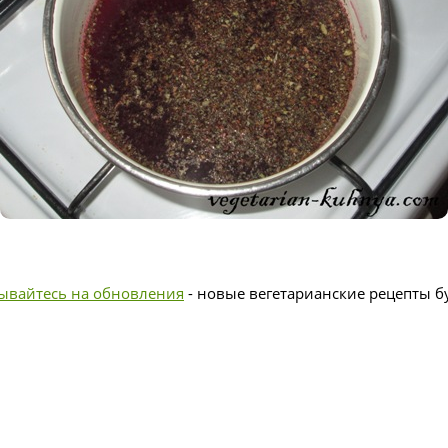
ывайтесь на обновления
- новые вегетарианские рецепты бу