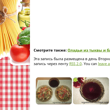
Смотрите также:
Оладьи из тыквы и б
Эта запись была размещена в день Вторни
запись через ленту
RSS 2.0
. You can
leave 