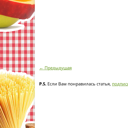
← Предыдущая
P.S.
Если Вам понравилась статья,
подпис