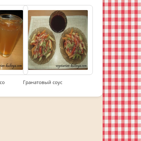
со
Гранатовый соус