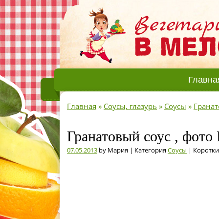
Главна
Главная
»
Соусы, глазурь
»
Соусы
»
Гранат
Гранатовый соус , фото
07.05.2013
by Мария | Категория
Соусы
| Коротки