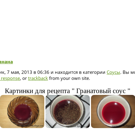
анана
к, 7 мая, 2013 в 06:36 и находится в категории
Соусы
. Вы м
a response
, or
trackback
from your own site.
Картинки для рецепта " Гранатовый соус "