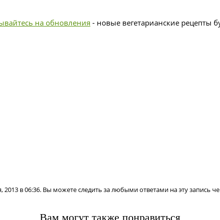
ывайтесь на обновления
- новые вегетарианские рецепты бу
, 2013 в 06:36. Вы можете следить за любыми ответами на эту запись ч
Вам могут также понравиться