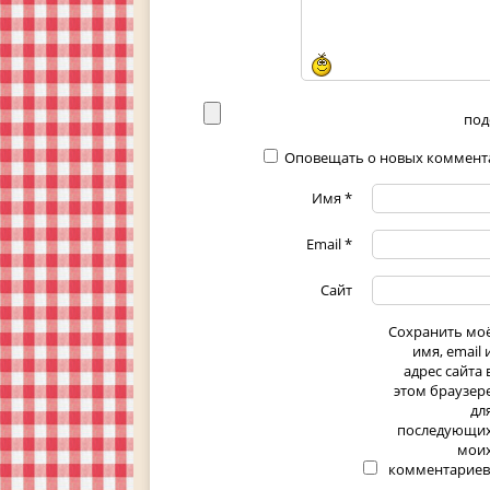
под
Оповещать о новых коммента
Имя
*
Email
*
Сайт
Сохранить мо
имя, email 
адрес сайта 
этом браузер
дл
последующи
мои
комментариев