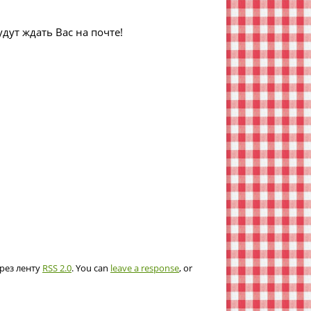
дут ждать Вас на почте!
ерез ленту
RSS 2.0
. You can
leave a response
, or