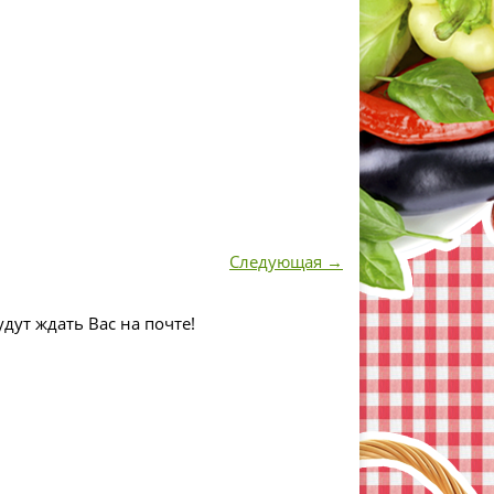
Следующая →
дут ждать Вас на почте!