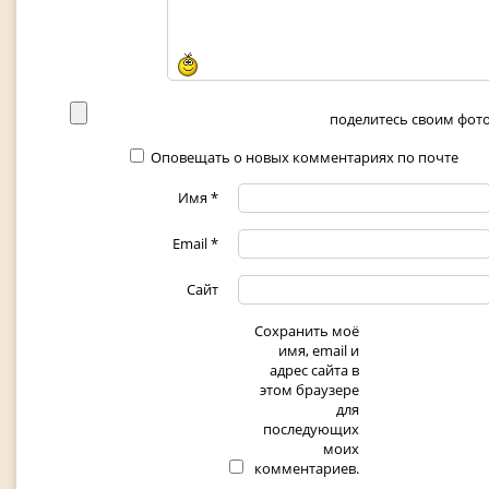
поделитесь своим фото 
Оповещать о новых комментариях по почте
Имя
*
Email
*
Сайт
Сохранить моё
имя, email и
адрес сайта в
этом браузере
для
последующих
моих
комментариев.