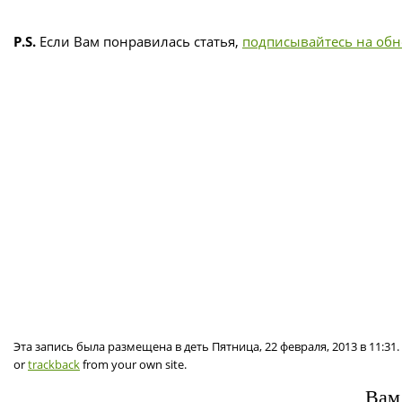
P.S.
Если Вам понравилась статья,
подписывайтесь на об
Эта запись была размещена в деть Пятница, 22 февраля, 2013 в 11:3
or
trackback
from your own site.
Вам