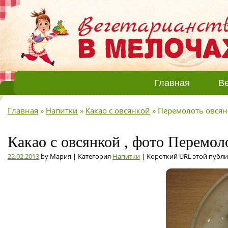
Главная
Ве
Главная
»
Напитки
»
Какао с овсянкой
»
Перемолоть овсян
Какао с овсянкой , фото Перемол
22.02.2013
by Мария | Категория
Напитки
| Короткий URL этой публ