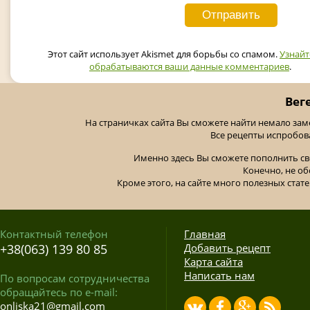
Этот сайт использует Akismet для борьбы со спамом.
Узнайт
обрабатываются ваши данные комментариев
.
Вег
На страничках сайта Вы сможете найти немало за
Все рецепты испробов
Именно здесь Вы сможете пополнить св
Конечно, не об
Кроме этого, на сайте много полезных стате
Контактный телефон
Главная
+38(063) 139 80 85
Добавить рецепт
Карта сайта
Написать нам
По вопросам сотрудничества
обращайтесь по e-mail:
onliska21@gmail.com