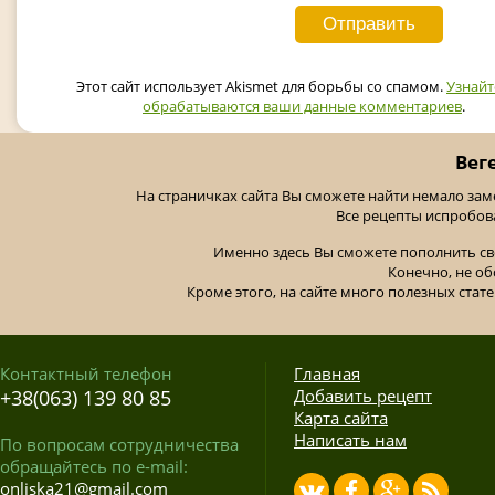
Этот сайт использует Akismet для борьбы со спамом.
Узнайт
обрабатываются ваши данные комментариев
.
Вег
На страничках сайта Вы сможете найти немало за
Все рецепты испробов
Именно здесь Вы сможете пополнить св
Конечно, не об
Кроме этого, на сайте много полезных стате
Контактный телефон
Главная
+38(063) 139 80 85
Добавить рецепт
Карта сайта
Написать нам
По вопросам сотрудничества
обращайтесь по e-mail:
onliska21@gmail.com