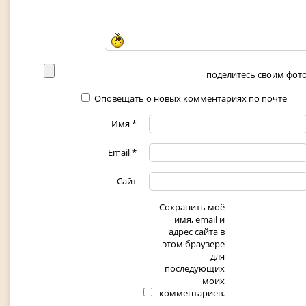
поделитесь своим фото 
Оповещать о новых комментариях по почте
Имя
*
Email
*
Сайт
Сохранить моё
имя, email и
адрес сайта в
этом браузере
для
последующих
моих
комментариев.