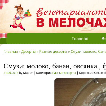
Главная
Ве
Главная
»
Десерты
»
Разные десерты
»
Смузи: молоко, бан
Смузи: молоко, банан, овсянка ,
31.05.2014
by Мария | Категория
Разные десерты
| Короткий URL это