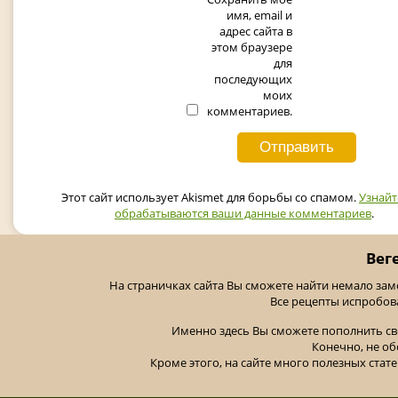
имя, email и
адрес сайта в
этом браузере
для
последующих
моих
комментариев.
Этот сайт использует Akismet для борьбы со спамом.
Узнайт
обрабатываются ваши данные комментариев
.
Вег
На страничках сайта Вы сможете найти немало за
Все рецепты испробов
Именно здесь Вы сможете пополнить св
Конечно, не об
Кроме этого, на сайте много полезных стате