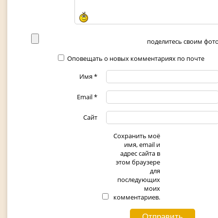
поделитесь своим фото 
Оповещать о новых комментариях по почте
Имя
*
Email
*
Сайт
Сохранить моё
имя, email и
адрес сайта в
этом браузере
для
последующих
моих
комментариев.