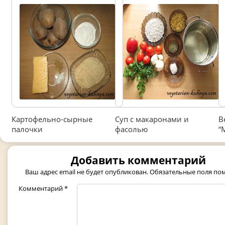
Картофельно-сырные
Суп с макаронами и
В
палочки
фасолью
“
Добавить комментарий
Ваш адрес email не будет опубликован.
Обязательные поля п
Комментарий
*