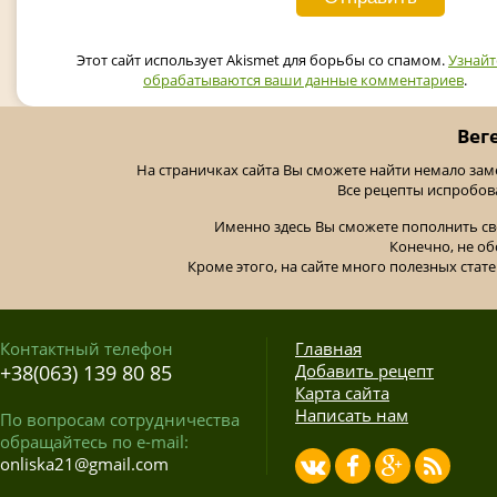
Этот сайт использует Akismet для борьбы со спамом.
Узнайт
обрабатываются ваши данные комментариев
.
Вег
На страничках сайта Вы сможете найти немало за
Все рецепты испробов
Именно здесь Вы сможете пополнить св
Конечно, не об
Кроме этого, на сайте много полезных стате
Контактный телефон
Главная
+38(063) 139 80 85
Добавить рецепт
Карта сайта
Написать нам
По вопросам сотрудничества
обращайтесь по e-mail:
onliska21@gmail.com