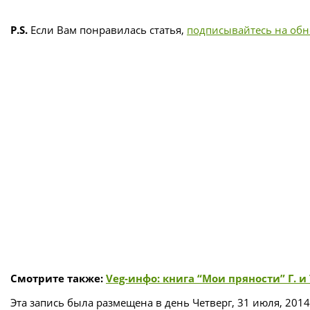
P.S.
Если Вам понравилась статья,
подписывайтесь на об
Смотрите также:
Veg-инфо: книга “Мои пряности” Г. и
Эта запись была размещена в день Четверг, 31 июля, 2014