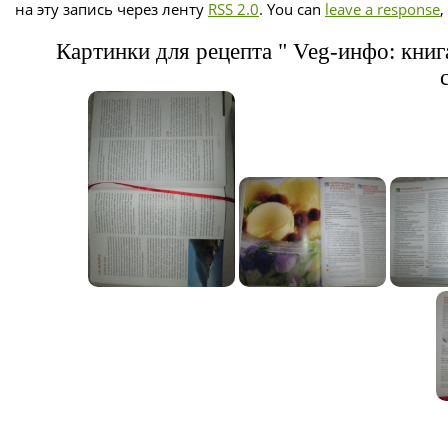
на эту запись через ленту
RSS 2.0
. You can
leave a response
,
Картинки для рецепта " Veg-инфо: кни