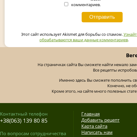
комментариев.
Этот сайт использует Akismet для борьбы со спамом.
Узнайт
обрабатываются ваши данные комментариев
.
Вег
На страничках сайта Вы сможете найти немало за
Все рецепты испробов
Именно здесь Вы сможете пополнить св
Конечно, не об
Кроме этого, на сайте много полезных стате
Контактный телефон
Главная
+38(063) 139 80 85
Добавить рецепт
Карта сайта
Написать нам
По вопросам сотрудничества