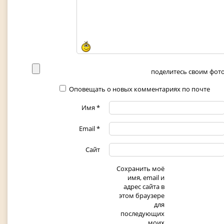
поделитесь своим фото 
Оповещать о новых комментариях по почте
Имя
*
Email
*
Сайт
Сохранить моё
имя, email и
адрес сайта в
этом браузере
для
последующих
моих