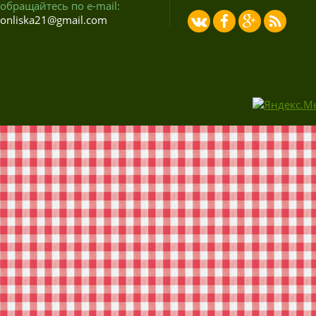
обращайтесь по e-mail:
onliska21@gmail.com