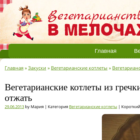
Главная
Ве
Главная
»
Закуски
»
Вегетарианские котлеты
»
Вегетарианс
Вегетарианские котлеты из гречк
отжать
29.06.2013
by Мария | Категория
Вегетарианские котлеты
| Короткий