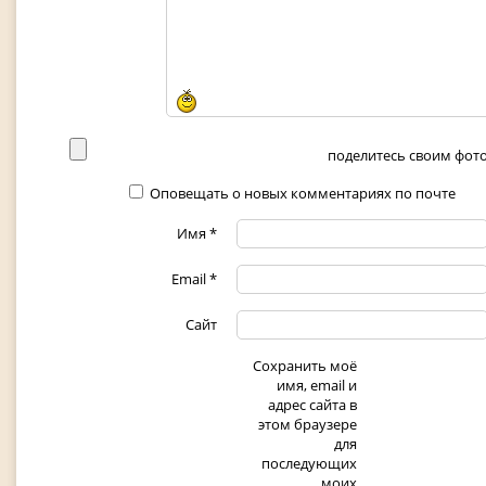
поделитесь своим фото 
Оповещать о новых комментариях по почте
Имя
*
Email
*
Сайт
Сохранить моё
имя, email и
адрес сайта в
этом браузере
для
последующих
моих