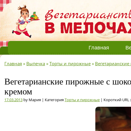
Главная
Ве
Главная
»
Выпечка
»
Торты и пирожные
»
Вегетарианские
Вегетарианские пирожные с шок
кремом
17.03.2013
by Мария | Категория
Торты и пирожные
| Короткий URL 