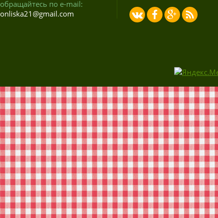
обращайтесь по e-mail:
onliska21@gmail.com