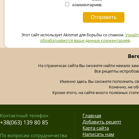
комментариев.
Этот сайт использует Akismet для борьбы со спамом.
Узнайт
обрабатываются ваши данные комментариев
.
Вег
На страничках сайта Вы сможете найти немало за
Все рецепты испробов
Именно здесь Вы сможете пополнить св
Конечно, не об
Кроме этого, на сайте много полезных стате
Контактный телефон
Главная
+38(063) 139 80 85
Добавить рецепт
Карта сайта
Написать нам
По вопросам сотрудничества