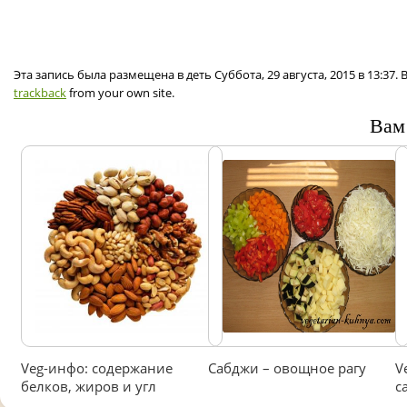
Эта запись была размещена в деть Суббота, 29 августа, 2015 в 13:37
trackback
from your own site.
Вам
Veg-инфо: содержание
Сабджи – овощное рагу
V
белков, жиров и угл
с