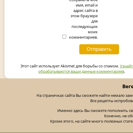
имя, email и
адрес сайта в
этом браузере
для
последующих
моих
комментариев.
Этот сайт использует Akismet для борьбы со спамом.
Узнайт
обрабатываются ваши данные комментариев
.
Вег
На страничках сайта Вы сможете найти немало за
Все рецепты испробов
Именно здесь Вы сможете пополнить св
Конечно, не об
Кроме этого, на сайте много полезных стате