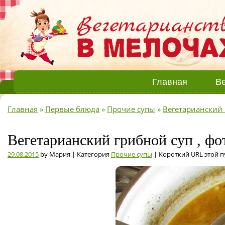
Главная
Ве
Главная
»
Первые блюда
»
Прочие супы
»
Вегетарианский 
Вегетарианский грибной суп , ф
29.08.2015
by Мария | Категория
Прочие супы
| Короткий URL этой 