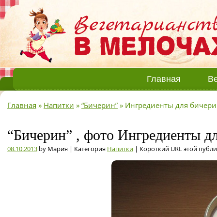
Главная
Ве
Главная
»
Напитки
»
“Бичерин”
»
Ингредиенты для бичери
“Бичерин” , фото Ингредиенты д
08.10.2013
by Мария | Категория
Напитки
| Короткий URL этой публ