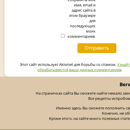
имя, email и
адрес сайта в
этом браузере
для
последующих
моих
комментариев.
Этот сайт использует Akismet для борьбы со спамом.
Узнайт
обрабатываются ваши данные комментариев
.
Вег
На страничках сайта Вы сможете найти немало за
Все рецепты испробов
Именно здесь Вы сможете пополнить св
Конечно, не об
Кроме этого, на сайте много полезных стате