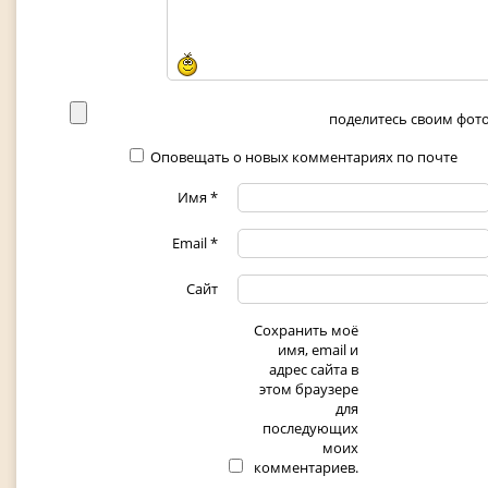
поделитесь своим фото 
Оповещать о новых комментариях по почте
Имя
*
Email
*
Сайт
Сохранить моё
имя, email и
адрес сайта в
этом браузере
для
последующих
моих
комментариев.