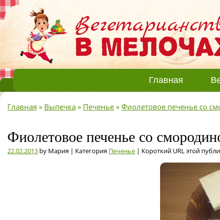
Главная
Ве
Главная
»
Выпечка
»
Печенье
»
Фиолетовое печенье со с
Фиолетовое печенье со смородин
22.02.2013
by Мария | Категория
Печенье
| Короткий URL этой публ