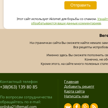
Этот сайт использует Akismet для борьбы со спамом.
Узнайт
обрабатываются ваши данные комментариев
.
Вег
На страничках сайта Вы сможете найти немало за
Все рецепты испробов
Именно здесь Вы сможете пополнить св
Конечно, не об
Кроме этого, на сайте много полезных стате
Контактный телефон
Главная
+38(063) 139 80 85
Добавить рецепт
Карта сайта
Написать нам
По вопросам сотрудничества
обращайтесь по e-mail:
onliska21@gmail.com