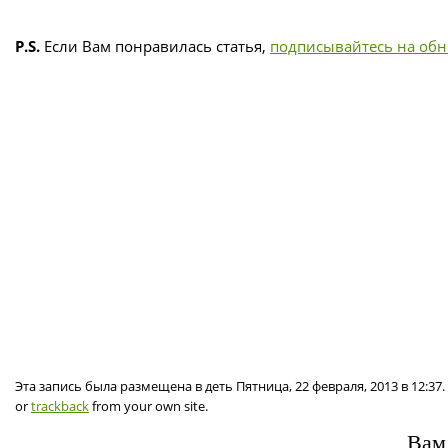
P.S.
Если Вам понравилась статья,
подписывайтесь на об
Эта запись была размещена в деть Пятница, 22 февраля, 2013 в 12:3
or
trackback
from your own site.
Вам