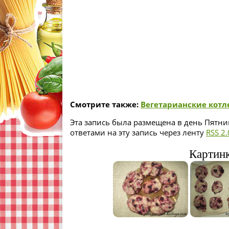
Смотрите также:
Вегетарианские котл
Эта запись была размещена в день Пятниц
ответами на эту запись через ленту
RSS 2.
Картинк