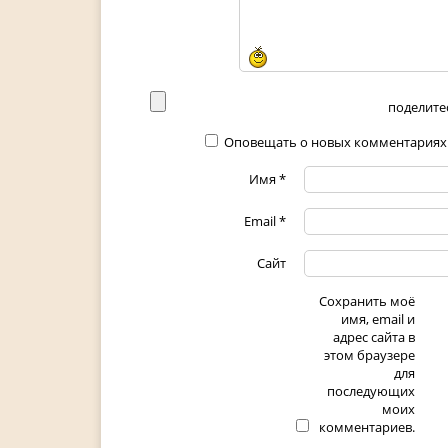
поделитес
Оповещать о новых комментариях
Имя
*
Email
*
Сайт
Сохранить моё
имя, email и
адрес сайта в
этом браузере
для
последующих
моих
комментариев.