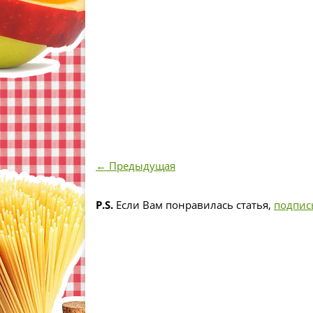
← Предыдущая
P.S.
Если Вам понравилась статья,
подпис