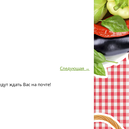
Следующая →
дут ждать Вас на почте!