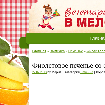
Главна
Главная
»
Выпечка
»
Печенье
»
Фиолетово
Фиолетовое печенье со 
22.02.2013
by Мария | Категория
Печенье
| Корот