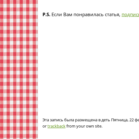
P.S.
Если Вам понравилась статья,
подпис
Эта запись была размещена в деть Пятница, 22 фе
or
trackback
from your own site.