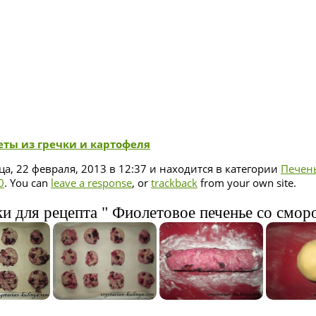
еты из гречки и картофеля
а, 22 февраля, 2013 в 12:37 и находится в категории
Печен
0
. You can
leave a response
, or
trackback
from your own site.
и для рецепта " Фиолетовое печенье со смор