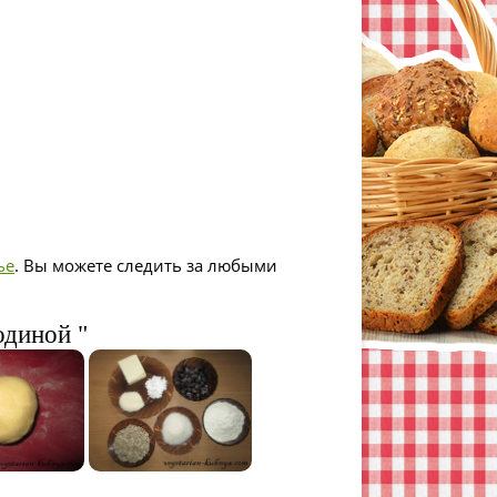
ье
. Вы можете следить за любыми
одиной "