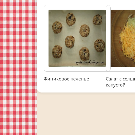
Финиковое печенье
Салат с сель
капустой