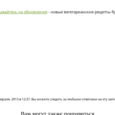
ывайтесь на обновления
- новые вегетарианские рецепты бу
враля, 2013 в 12:37. Вы можете следить за любыми ответами на эту зап
Вам могут также понравиться