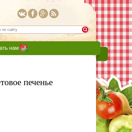
ать нам
товое печенье