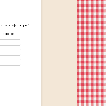
ь своим фото (jpeg)
 по почте