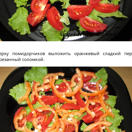
ерху помидорчиков выложить оранжевый сладкий пер
резанный соломкой.