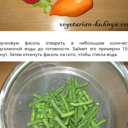
ручковую фасоль отварить в небольшом количес
дсоленной воды до готовности. Займет это примерно 10
нут. Затем откинуть фасоль на сито, чтобы стекла вода.