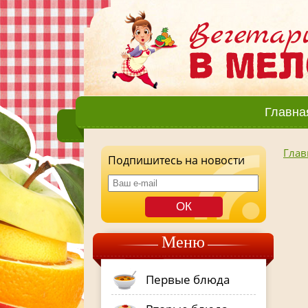
Главна
Глав
Подпишитесь на новости
Меню
Первые блюда