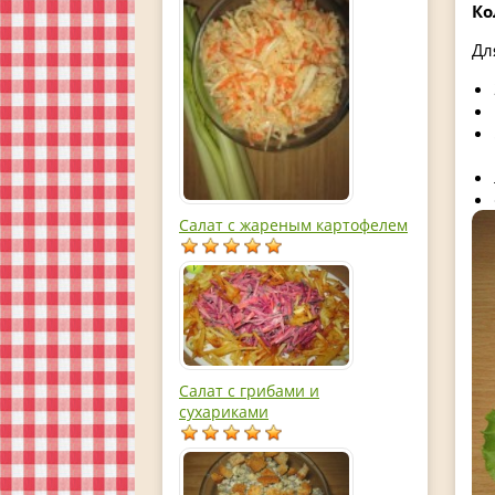
Ко
Дл
Салат с жареным картофелем
Салат с грибами и
сухариками