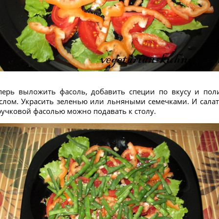
перь выложить фасоль, добавить специи по вкусу и пол
слом. Украсить зеленью или льняными семечками. И салат
ручковой фасолью можно подавать к столу.