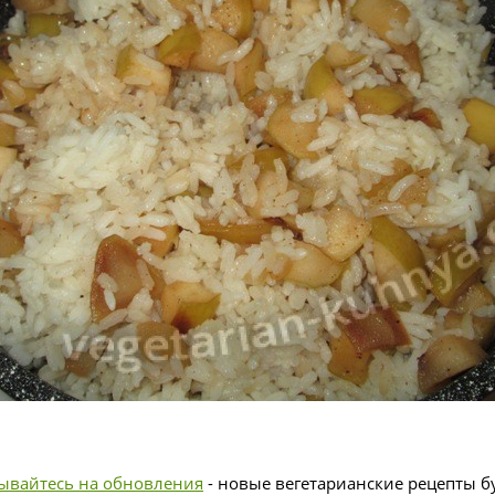
ывайтесь на обновления
- новые вегетарианские рецепты бу