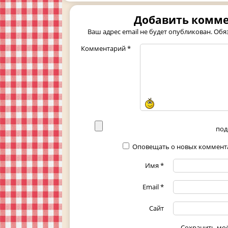
Добавить комм
Ваш адрес email не будет опубликован.
Обя
Комментарий
*
под
Оповещать о новых коммента
Имя
*
Email
*
Сайт
Сохранить мо