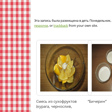
Эта запись была размещена в деть Понедельник, 9
response
, or
trackback
from your own site.
Смесь из сухофруктов
“Бичерин”
(курага, чернослив,