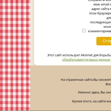
имя, email 
адрес сайта 
этом браузер
дл
последующи
мои
комментариев
Этот сайт использует Akismet для борьб
обрабатываются ваши данные
На страничках сайта Вы сможет
Все
Именно здесь Вы см
Кроме этого, на сайте м