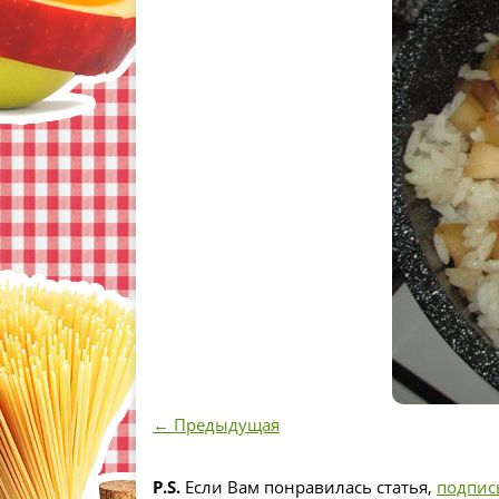
← Предыдущая
P.S.
Если Вам понравилась статья,
подпис