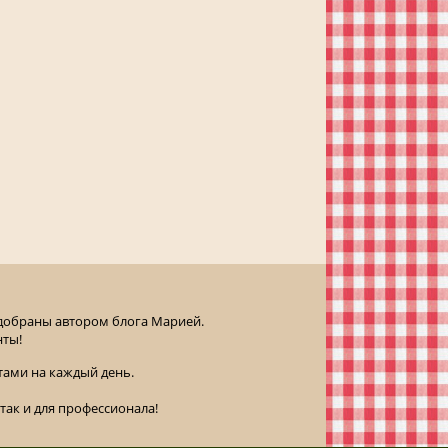
одобраны автором блога Марией.
нты!
ами на каждый день.
так и для профессионала!