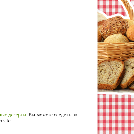
ные десерты
. Вы можете следить за
 site.