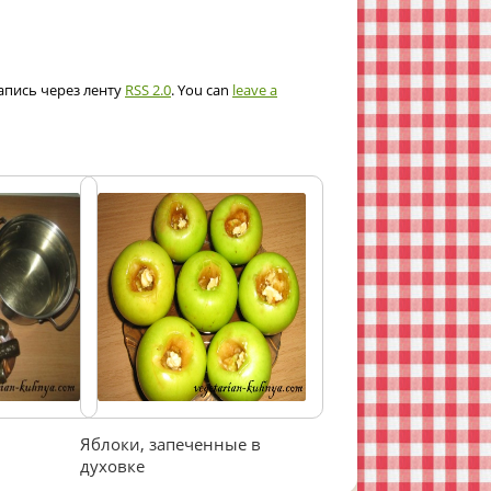
запись через ленту
RSS 2.0
. You can
leave a
Яблоки, запеченные в
духовке