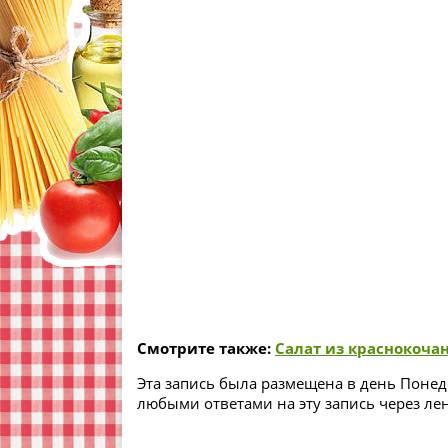
Смотрите также:
Салат из краснокоча
Эта запись была размещена в день Понеде
любыми ответами на эту запись через ле