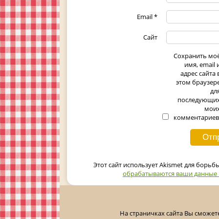
Email
*
Сайт
Сохранить мо
имя, email 
адрес сайта 
этом браузер
дл
последующи
мои
комментариев
Этот сайт использует Akismet для борьб
обрабатываются ваши данные
На страничках сайта Вы сможет