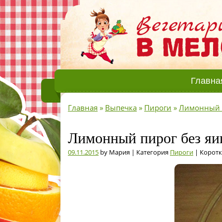
Главна
Главная
»
Выпечка
»
Пироги
»
Лимонный п
Лимонный пирог без яи
09.11.2015
by Мария | Категория
Пироги
| Коротк