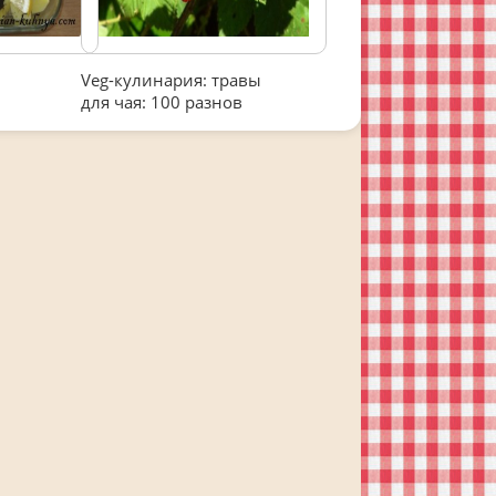
Veg-кулинария: травы
для чая: 100 разнов