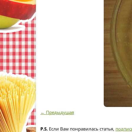
← Предыдущая
P.S.
Если Вам понравилась статья,
подпис