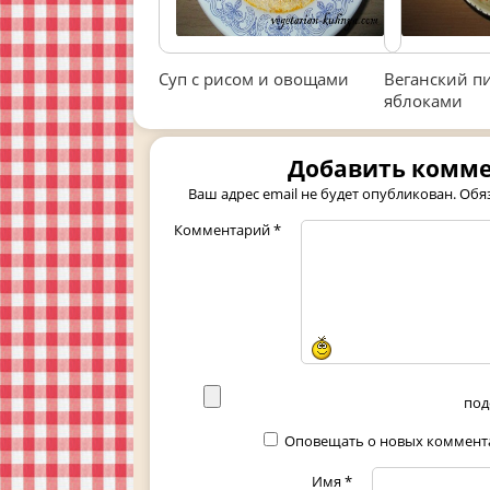
Суп с рисом и овощами
Веганский пи
яблоками
Добавить комм
Ваш адрес email не будет опубликован.
Обя
Комментарий
*
под
Оповещать о новых коммента
Имя
*