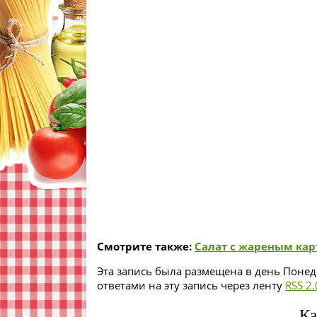
Смотрите также:
Салат с жареным ка
Эта запись была размещена в день Понеде
ответами на эту запись через ленту
RSS 2.
Ка