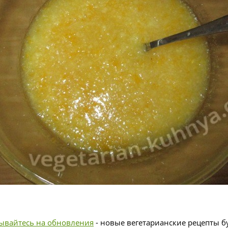
ывайтесь на обновления
- новые вегетарианские рецепты бу