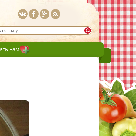
ать нам