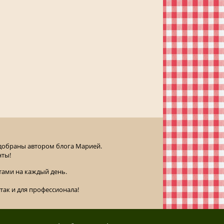
одобраны автором блога Марией.
нты!
ами на каждый день.
так и для профессионала!