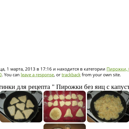
а, 1 марта, 2013 в 17:16 и находится в категории
Пирожки, 
0
. You can
leave a response
, or
trackback
from your own site.
инки для рецепта " Пирожки без яиц с капус