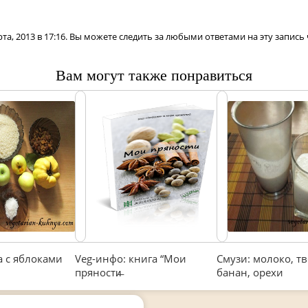
та, 2013 в 17:16. Вы можете следить за любыми ответами на эту запись
Вам могут также понравиться
а с яблоками
Veg-инфо: книга “Мои
Смузи: молоко, тв
пряности̶
банан, орехи