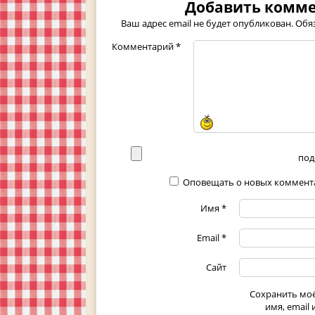
Добавить комм
Ваш адрес email не будет опубликован.
Обя
Комментарий
*
под
Оповещать о новых коммента
Имя
*
Email
*
Сайт
Сохранить мо
имя, email 