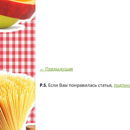
← Предыдущая
P.S.
Если Вам понравилась статья,
подпис