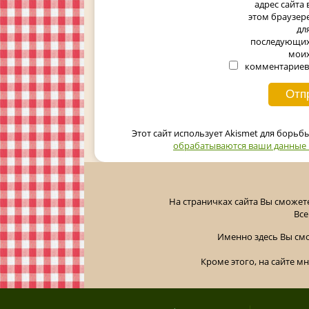
адрес сайта 
этом браузер
дл
последующи
мои
комментариев
Этот сайт использует Akismet для борьб
обрабатываются ваши данные
На страничках сайта Вы сможет
Все
Именно здесь Вы см
Кроме этого, на сайте м