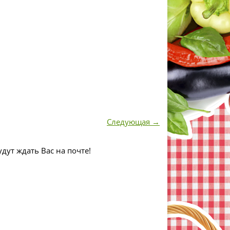
Следующая →
дут ждать Вас на почте!