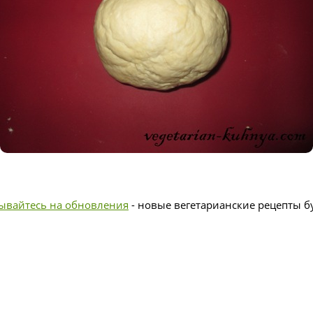
ывайтесь на обновления
- новые вегетарианские рецепты бу