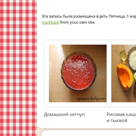
Эта запись была размещена в деть Пятница, 1 мар
trackback
from your own site.
Домашний кетчуп
Рисовая каш
и тыквой