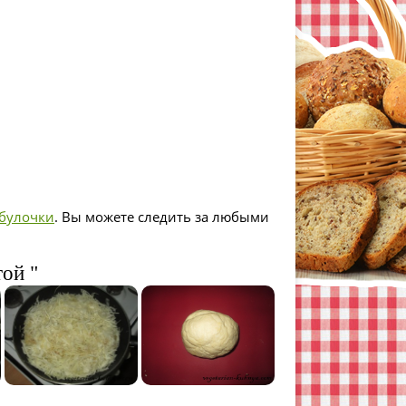
булочки
. Вы можете следить за любыми
той "