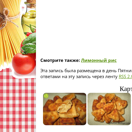
Смотрите также:
Лимонный рис
Эта запись была размещена в день Пятниц
ответами на эту запись через ленту
RSS 2.
Карт