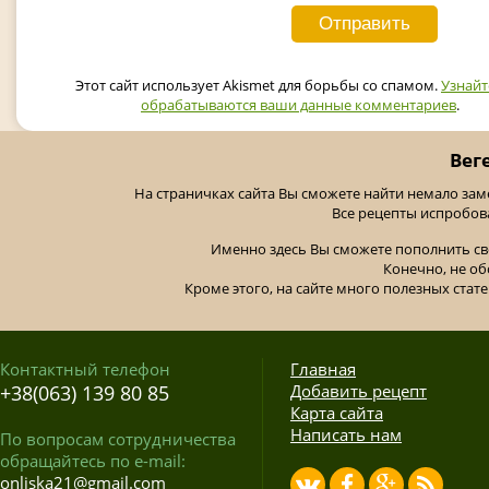
Этот сайт использует Akismet для борьбы со спамом.
Узнайт
обрабатываются ваши данные комментариев
.
Вег
На страничках сайта Вы сможете найти немало за
Все рецепты испробов
Именно здесь Вы сможете пополнить св
Конечно, не об
Кроме этого, на сайте много полезных стате
Контактный телефон
Главная
+38(063) 139 80 85
Добавить рецепт
Карта сайта
Написать нам
По вопросам сотрудничества
обращайтесь по e-mail:
onliska21@gmail.com