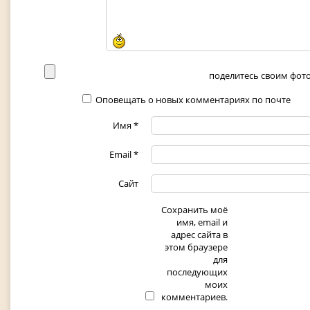
поделитесь своим фото 
Оповещать о новых комментариях по почте
Имя
*
Email
*
Сайт
Сохранить моё
имя, email и
адрес сайта в
этом браузере
для
последующих
моих
комментариев.