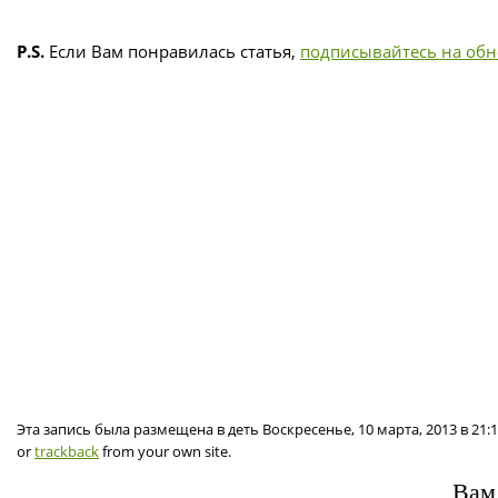
P.S.
Если Вам понравилась статья,
подписывайтесь на об
Эта запись была размещена в деть Воскресенье, 10 марта, 2013 в 21
or
trackback
from your own site.
Вам