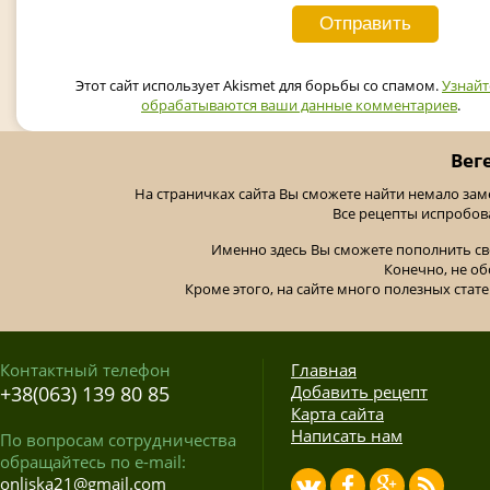
Этот сайт использует Akismet для борьбы со спамом.
Узнайт
обрабатываются ваши данные комментариев
.
Вег
На страничках сайта Вы сможете найти немало за
Все рецепты испробов
Именно здесь Вы сможете пополнить св
Конечно, не об
Кроме этого, на сайте много полезных стате
Контактный телефон
Главная
+38(063) 139 80 85
Добавить рецепт
Карта сайта
Написать нам
По вопросам сотрудничества
обращайтесь по e-mail:
onliska21@gmail.com