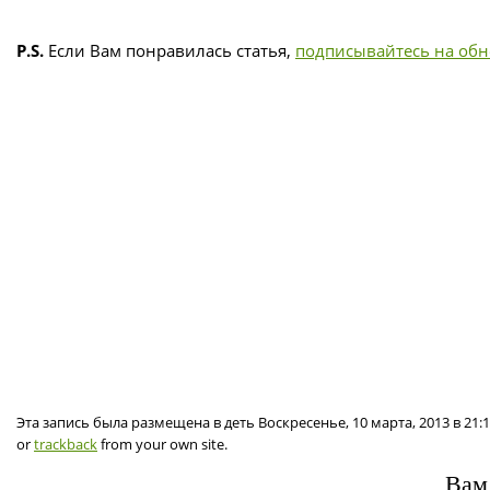
P.S.
Если Вам понравилась статья,
подписывайтесь на об
Эта запись была размещена в деть Воскресенье, 10 марта, 2013 в 21
or
trackback
from your own site.
Вам