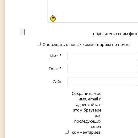
поделитесь своим фото 
Оповещать о новых комментариях по почте
Имя
*
Email
*
Сайт
Сохранить моё
имя, email и
адрес сайта в
этом браузере
для
последующих
моих
комментариев.