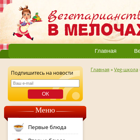
Главная
Ве
Главная
»
Veg-школа
Подпишитесь на новости
Меню
Первые блюда