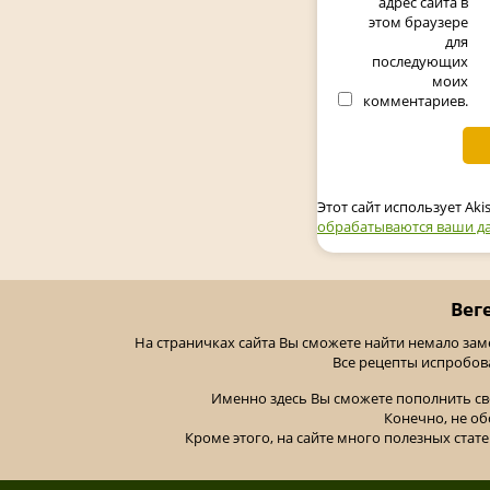
адрес сайта в
этом браузере
для
последующих
моих
комментариев.
Этот сайт использует Ak
обрабатываются ваши д
Вег
На страничках сайта Вы сможете найти немало за
Все рецепты испробов
Именно здесь Вы сможете пополнить св
Конечно, не об
Кроме этого, на сайте много полезных стате