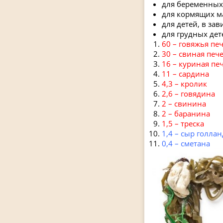
для беременных 
для кормящих ма
для детей, в зав
для грудных дет
60 – говяжья пе
30 – свиная печ
16 – куриная пе
11 – сардина
4,3 – кролик
2,6 – говядина
2 – свинина
2 – баранина
1,5 – треска
1,4 – сыр голла
0,4 – сметана