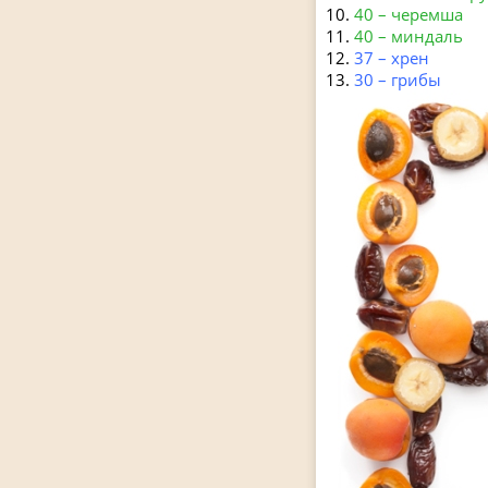
40 – черемша
40 – миндаль
37 – хрен
30 – грибы