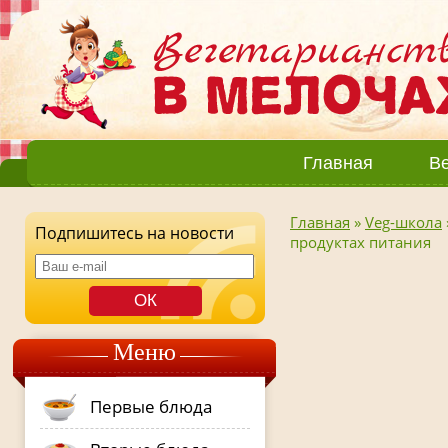
Главная
Ве
Главная
»
Veg-школа
Подпишитесь на новости
продуктах питания
Меню
Первые блюда