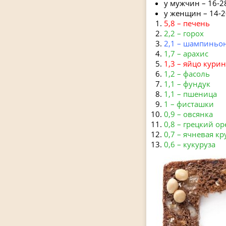
у мужчин – 16-28
у женщин – 14-2
5,8 – печень
2,2 – горох
2,1 – шампиньо
1,7 – арахис
1,3 – яйцо кури
1,2 – фасоль
1,1 – фундук
1,1 – пшеница
1 – фисташки
0,9 – овсянка
0,8 – грецкий ор
0,7 – ячневая кр
0,6 – кукуруза