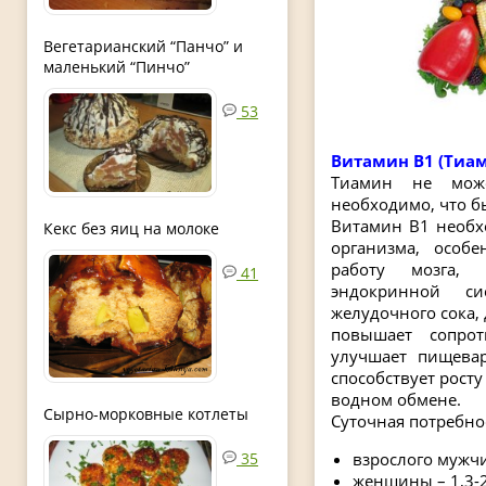
Вегетарианский “Панчо” и
маленький “Пинчо”
53
Витамин В1 (Тиа
Тиамин не може
необходимо, что б
Витамин В1 необх
Кекс без яиц на молоке
организма, особ
работу мозга, 
41
эндокринной си
желудочного сока,
повышает сопро
улучшает пищевар
способствует росту
водном обмене.
Сырно-морковные котлеты
Суточная потребнос
взрослого мужчи
35
женщины – 1,3-2