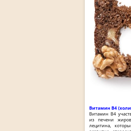
Витамин B4 (холи
Витамин В4 участ
из печени жиро
лецитина, котор