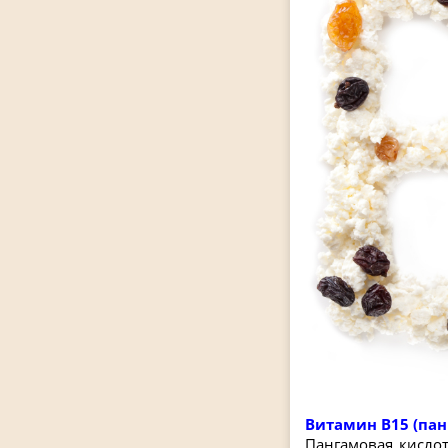
Витамин В15 (пан
Пангамовая кисло