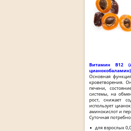
Витамин B12 (А
цианокобаламин)
Основная функция
кроветворения. О
печени, состоян
системы, на обме
рост, снижает с
использует цианок
аминокислот и пер
Суточная потребно
для взрослых 0,