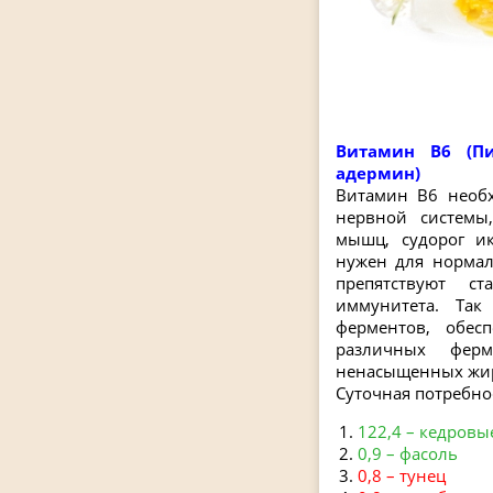
Витамин В6 (Пи
адермин)
Витамин В6 необ
нервной системы
мышц, судорог и
нужен для нормал
препятствуют с
иммунитета. Так
ферментов, обес
различных ферм
ненасыщенных жир
Суточная потребнос
122,4 – кедровы
0,9 – фасоль
0,8 – тунец