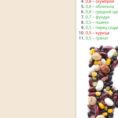
0,8 – скумбрия
0,8 – облепиха
0,8 – грецкий ор
0,7 – фундук
0,5 – пшено
0,5 – перец слад
0,5 – курица
0,5 – гранат