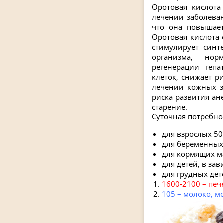
Оротовая кислота
лечении заболева
что она повышает
Оротовая кислота 
стимулирует синт
организма, нор
регенерации гепа
клеток, снижает р
лечении кожных з
риска развития а
старение.
Суточная потребно
для взрослых 50
для беременных
для кормящих м
для детей, в зав
для грудных дет
1600-2100 – печ
105 – молоко, 