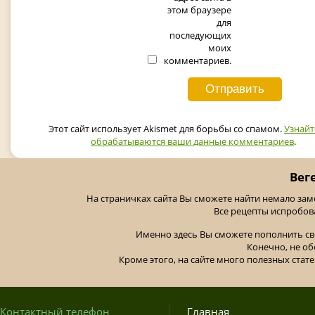
этом браузере
для
последующих
моих
комментариев.
Этот сайт использует Akismet для борьбы со спамом.
Узнайт
обрабатываются ваши данные комментариев
.
Вег
На страничках сайта Вы сможете найти немало за
Все рецепты испробов
Именно здесь Вы сможете пополнить св
Конечно, не об
Кроме этого, на сайте много полезных стате
Контактный телефон
Главная