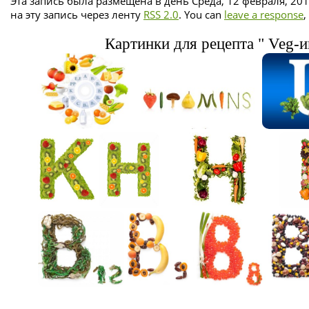
Эта запись была размещена в день Среда, 12 февраля, 201
на эту запись через ленту
RSS 2.0
. You can
leave a response
,
Картинки для рецепта " Veg-