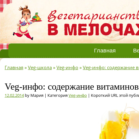
Главная
Ве
Главная
»
Veg-школа
»
Veg-инфо
»
Veg-инфо: содержание 
Veg-инфо: содержание витаминов 
12.02.2014
by Мария | Категория
Veg-инфо
| Короткий URL этой публ