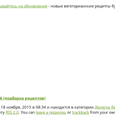
ывайтесь на обновления
- новые вегетарианские рецепты бу
6 (подборка рецептов)
 18 ноября, 2015 в 08:34 и находится в категории
Десерты б
нту
RSS 2.0
. You can
leave a response
, or
trackback
from your own