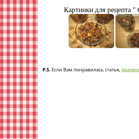
Картинки для рецепта " 
P.S.
Если Вам понравилась статья,
подпис