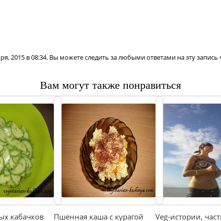
ря, 2015 в 08:34. Вы можете следить за любыми ответами на эту запись
Вам могут также понравиться
рых кабачков
Пшенная каша с курагой
Veg-истории, част