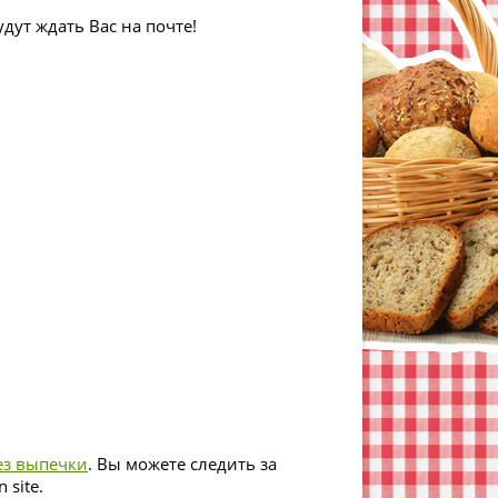
дут ждать Вас на почте!
ез выпечки
. Вы можете следить за
 site.