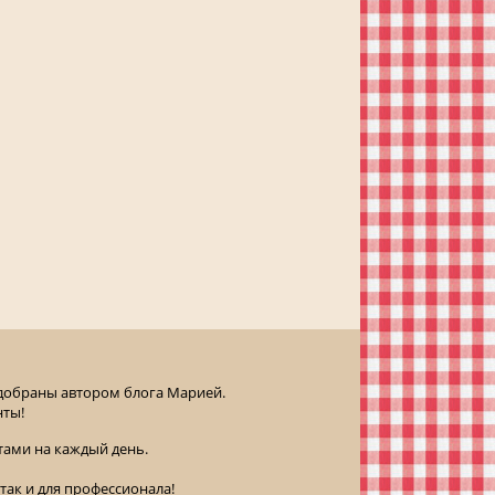
одобраны автором блога Марией.
нты!
ами на каждый день.
так и для профессионала!