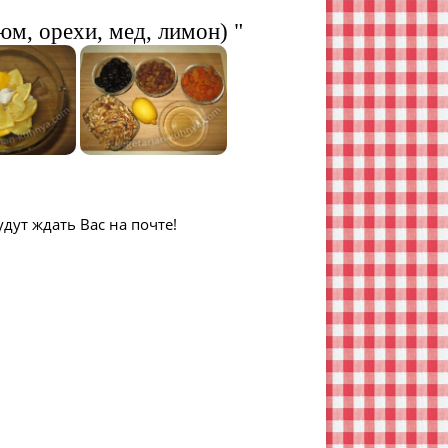
юм, орехи, мед, лимон) "
дут ждать Вас на почте!