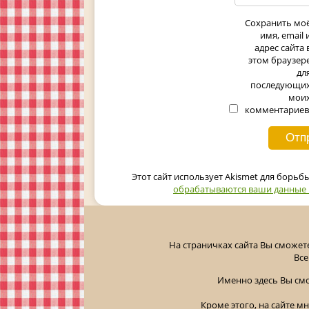
Сохранить мо
имя, email 
адрес сайта 
этом браузер
дл
последующи
мои
комментариев
Этот сайт использует Akismet для борьб
обрабатываются ваши данные
На страничках сайта Вы сможет
Все
Именно здесь Вы см
Кроме этого, на сайте м