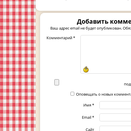
Добавить комм
Ваш адрес email не будет опубликован.
Обя
Комментарий
*
под
Оповещать о новых коммента
Имя
*
Email
*
Сайт