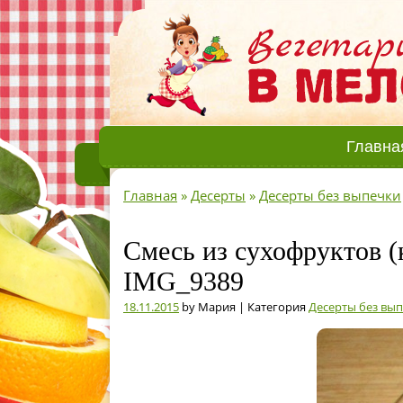
Главна
Главная
»
Десерты
»
Десерты без выпечки
Смесь из сухофруктов (к
IMG_9389
18.11.2015
by Мария | Категория
Десерты без вы