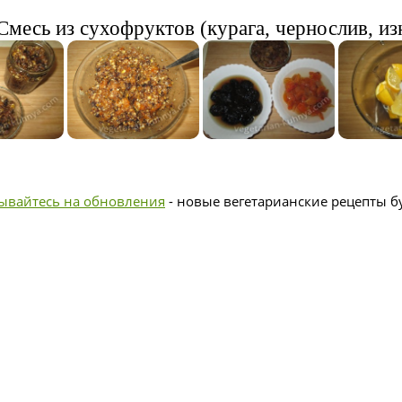
Смесь из сухофруктов (курага, чернослив, из
ывайтесь на обновления
- новые вегетарианские рецепты бу