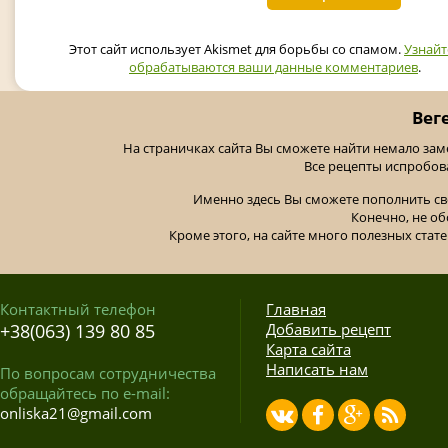
Этот сайт использует Akismet для борьбы со спамом.
Узнайт
обрабатываются ваши данные комментариев
.
Вег
На страничках сайта Вы сможете найти немало за
Все рецепты испробов
Именно здесь Вы сможете пополнить св
Конечно, не об
Кроме этого, на сайте много полезных стате
Контактный телефон
Главная
+38(063) 139 80 85
Добавить рецепт
Карта сайта
Написать нам
По вопросам сотрудничества
обращайтесь по e-mail:
onliska21@gmail.com