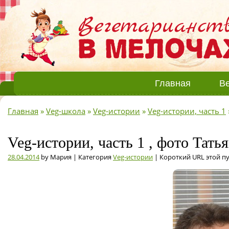
Главная
Ве
Главная
»
Veg-школа
»
Veg-истории
»
Veg-истории, часть 1
Veg-истории, часть 1 , фото Тать
28.04.2014
by Мария | Категория
Veg-истории
| Короткий URL этой п