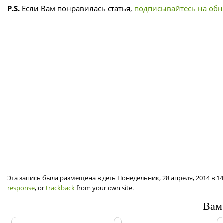
P.S.
Если Вам понравилась статья,
подписывайтесь на об
Эта запись была размещена в деть Понедельник, 28 апреля, 2014 в 1
response
, or
trackback
from your own site.
Вам