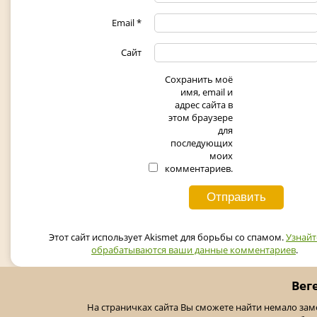
Email
*
Сайт
Сохранить моё
имя, email и
адрес сайта в
этом браузере
для
последующих
моих
комментариев.
Этот сайт использует Akismet для борьбы со спамом.
Узнайт
обрабатываются ваши данные комментариев
.
Вег
На страничках сайта Вы сможете найти немало за