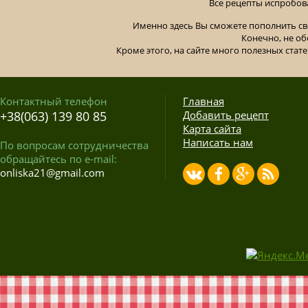
Все рецепты испробов
Именно здесь Вы сможете пополнить св
Конечно, не об
Кроме этого, на сайте много полезных стате
Контактный телефон
Главная
+38(063) 139 80 85
Добавить рецепт
Карта сайта
Написать нам
По вопросам сотрудничества
обращайтесь по e-mail:
onliska21@gmail.com