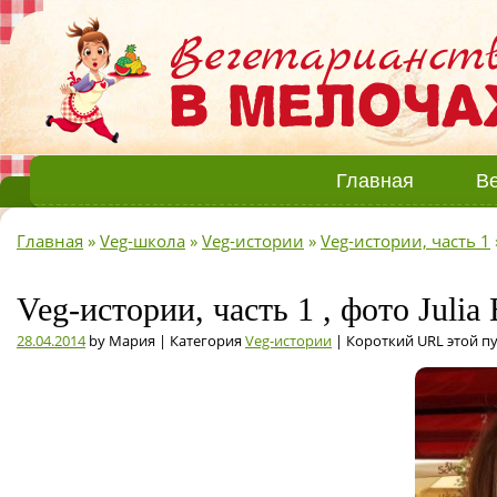
Главная
Ве
Главная
»
Veg-школа
»
Veg-истории
»
Veg-истории, часть 1
Veg-истории, часть 1 , фото Julia 
28.04.2014
by Мария | Категория
Veg-истории
| Короткий URL этой п