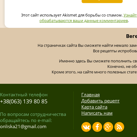
Этот сайт использует Akismet для борьбы со спамом.
Узнайт
обрабатываются ваши данные комментариев
.
Вег
На страничках сайта Вы сможете найти немало за
Все рецепты испробов
Именно здесь Вы сможете пополнить св
Конечно, не об
Кроме этого, на сайте много полезных стате
Контактный телефон
Главная
+38(063) 139 80 85
Добавить рецепт
Карта сайта
Написать нам
По вопросам сотрудничества
обращайтесь по e-mail:
onliska21@gmail.com