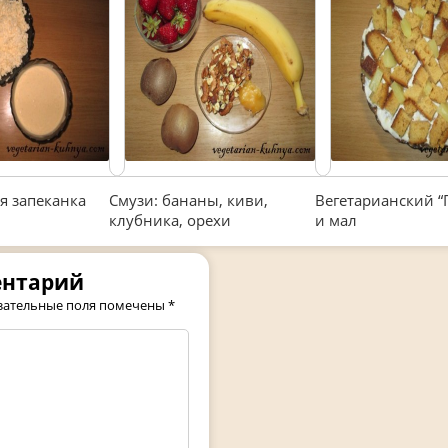
я запеканка
Смузи: бананы, киви,
Вегетарианский “
клубника, орехи
и мал
ентарий
зательные поля помечены
*