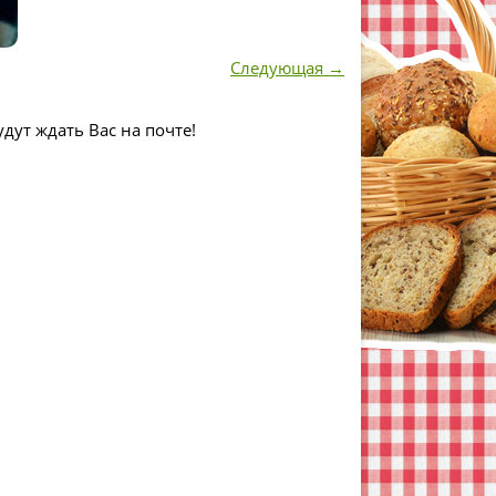
Следующая →
дут ждать Вас на почте!