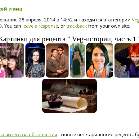
ей и яиц
льник, 28 апреля, 2014 в 14:52 и находится в категории
Ve
0
. You can
leave a response
, or
trackback
from your own site.
Картинки для рецепта " Veg-истории, часть 1 
ывайтесь на обновления
- новые вегетарианские рецепты бу