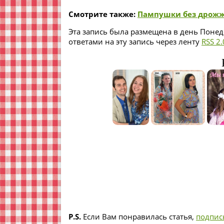
Смотрите также:
Пампушки без дрожж
Эта запись была размещена в день Понеде
ответами на эту запись через ленту
RSS 2.
P.S.
Если Вам понравилась статья,
подпис