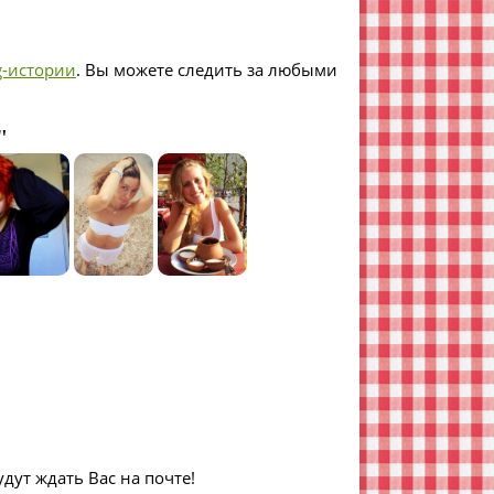
g-истории
. Вы можете следить за любыми
"
дут ждать Вас на почте!