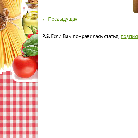
← Предыдущая
P.S.
Если Вам понравилась статья,
подпис