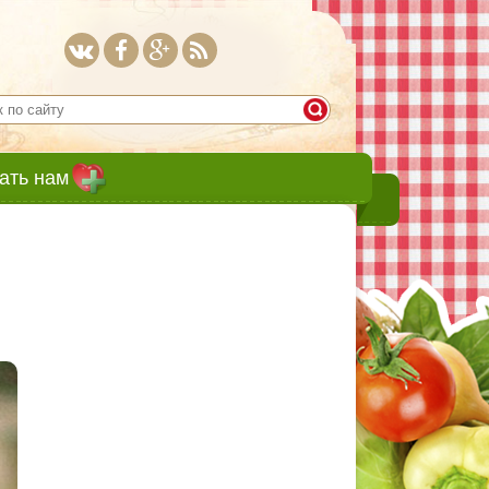
ать нам