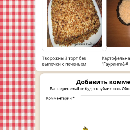
Творожный торт без
Картофельна
выпечки с печеньем
“Гауранга&#
Добавить комм
Ваш адрес email не будет опубликован.
Обя
Комментарий
*