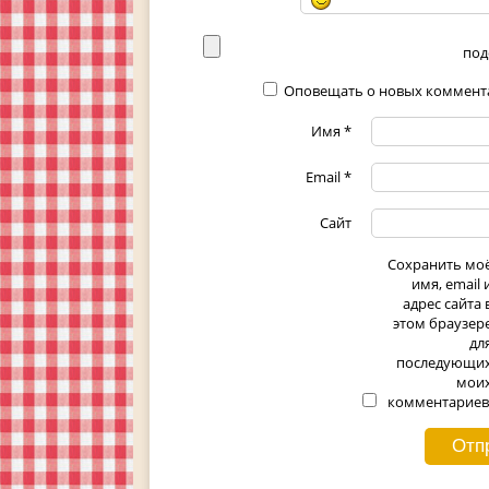
под
Оповещать о новых коммента
Имя
*
Email
*
Сайт
Сохранить мо
имя, email 
адрес сайта 
этом браузер
дл
последующи
мои
комментариев