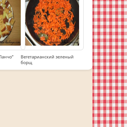
Панчо”
Вегетарианский зеленый
борщ