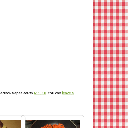
 запись через ленту
RSS 2.0
. You can
leave a