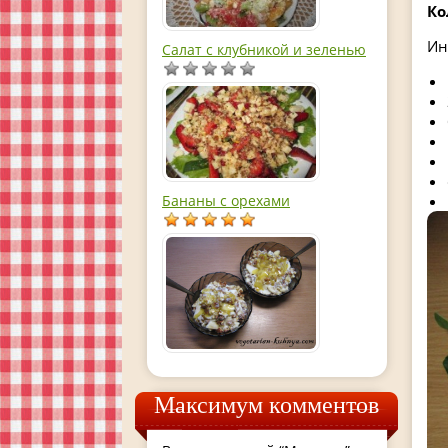
Ко
Ин
Салат с клубникой и зеленью
Бананы с орехами
Максимум комментов