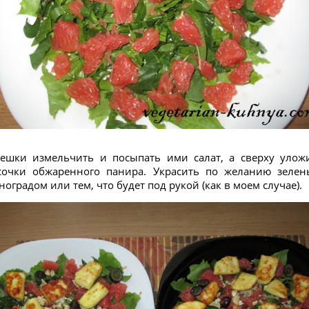
ешки измельчить и посыпать ими салат, а сверху улож
сочки обжаренного панира. Украсить по желанию зелен
ноградом или тем, что будет под рукой (как в моем случае).