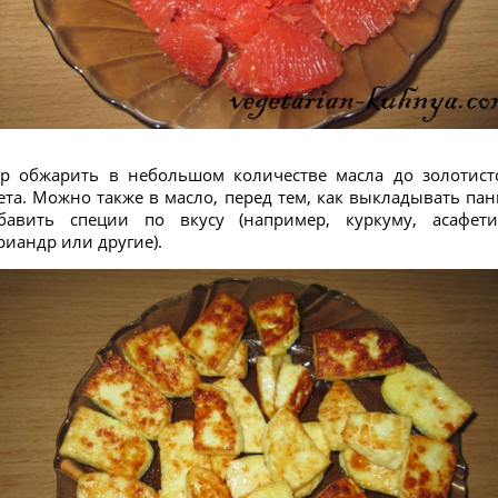
р обжарить в небольшом количестве масла до золотист
ета. Можно также в масло, перед тем, как выкладывать пан
бавить специи по вкусу (например, куркуму, асафети
риандр или другие).