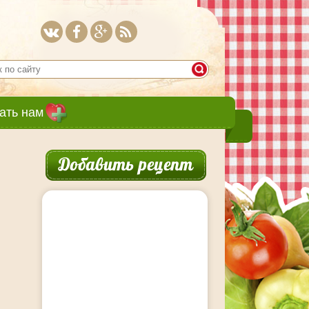
ать нам