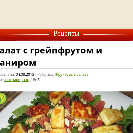
Рецепты
алат с грейпфрутом и
аниром
бавлена:
04.08.2013
/ Рубрика:
Фруктовые салаты
и:
завтраки
,
сыр
/
3