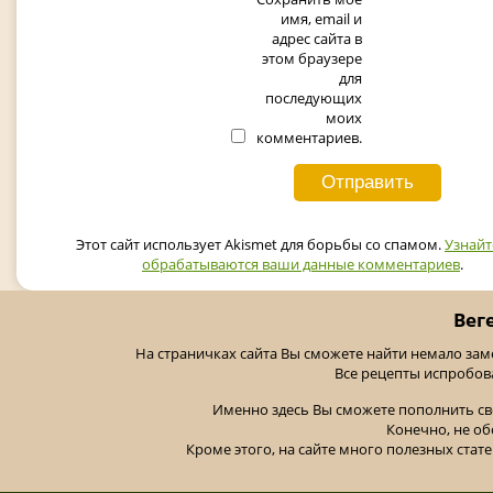
имя, email и
адрес сайта в
этом браузере
для
последующих
моих
комментариев.
Этот сайт использует Akismet для борьбы со спамом.
Узнайт
обрабатываются ваши данные комментариев
.
Вег
На страничках сайта Вы сможете найти немало за
Все рецепты испробов
Именно здесь Вы сможете пополнить св
Конечно, не об
Кроме этого, на сайте много полезных стате