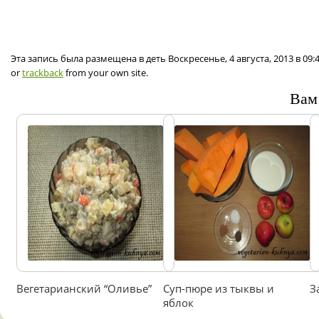
Эта запись была размещена в деть Воскресенье, 4 августа, 2013 в 09
or
trackback
from your own site.
Вам
Вегетарианский “Оливье”
Суп-пюре из тыквы и
З
яблок