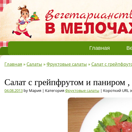
Главная
Ве
Главная
»
Салаты
»
Фруктовые салаты
»
Салат с грейпфру
Салат с грейпфрутом и паниром ,
04.08.2013
by Мария | Категория
Фруктовые салаты
| Короткий URL 