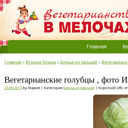
Главная
Ве
Главная
»
Вторые блюда
»
Блюда из овощей
»
Вегетарианс
Вегетарианские голубцы , фото И
23.06.2013
by Мария | Категория
Блюда из овощей
| Короткий URL э