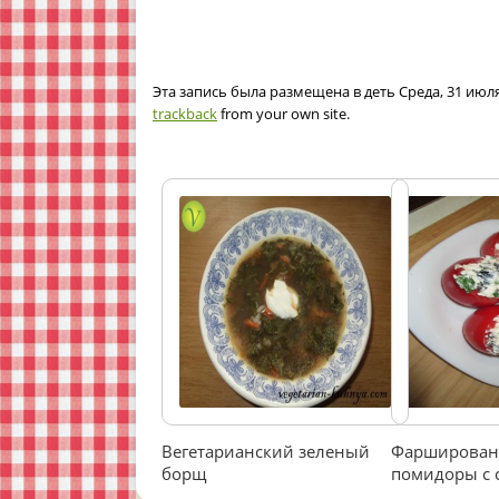
Эта запись была размещена в деть Среда, 31 июля
trackback
from your own site.
Вегетарианский зеленый
Фарширова
борщ
помидоры с 