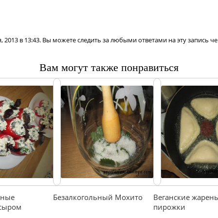
, 2013 в 13:43. Вы можете следить за любыми ответами на эту запись ч
Вам могут также понравиться
нные
Безалкогольный Мохито
Веганские жарен
сыром
пирожки