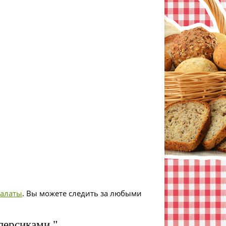
салаты
. Вы можете следить за любыми
персиками "