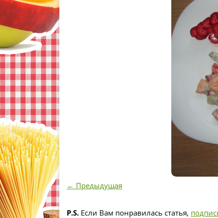
← Предыдущая
P.S.
Если Вам понравилась статья,
подпис