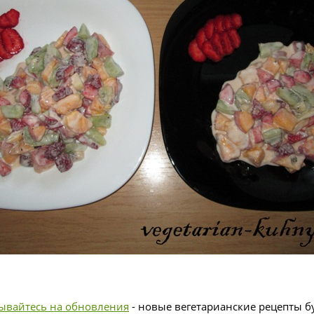
ывайтесь на обновления
- новые вегетарианские рецепты бу