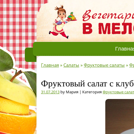
Главна
Главная
»
Салаты
»
Фруктовые салаты
»
Ф
Фруктовый салат с клуб
31.07.2013
by Мария | Категория
Фруктовые сала