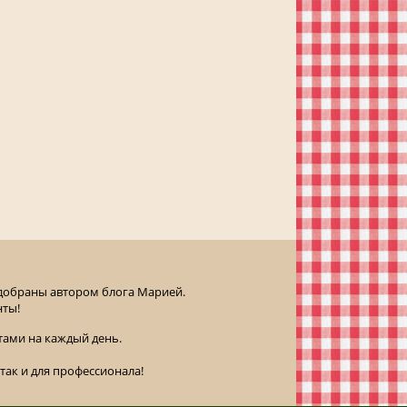
одобраны автором блога Марией.
нты!
ами на каждый день.
так и для профессионала!