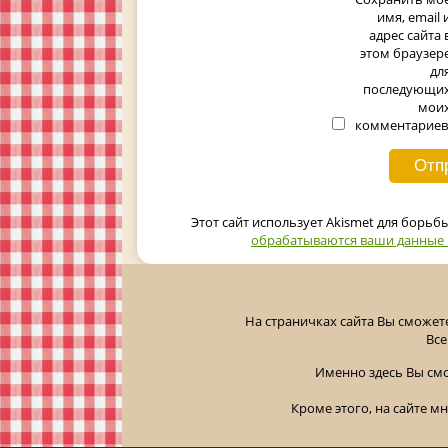
имя, email 
адрес сайта 
этом браузер
дл
последующи
мои
комментариев
Этот сайт использует Akismet для борьб
обрабатываются ваши данные
На страничках сайта Вы сможет
Все
Именно здесь Вы см
Кроме этого, на сайте м