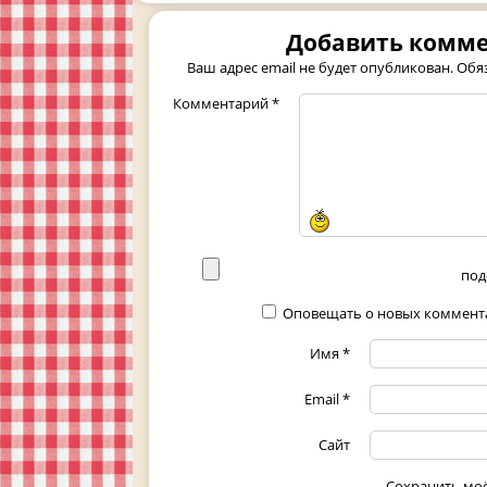
Добавить комм
Ваш адрес email не будет опубликован.
Обя
Комментарий
*
под
Оповещать о новых коммента
Имя
*
Email
*
Сайт
Сохранить мо