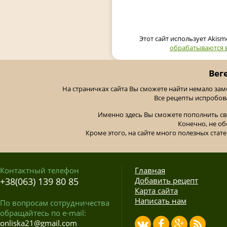
Этот сайт использует Akis
обрабатываются 
Вег
На страничках сайта Вы сможете найти немало за
Все рецепты испробов
Именно здесь Вы сможете пополнить св
Конечно, не об
Кроме этого, на сайте много полезных стате
Контактный телефон
Главная
+38(063) 139 80 85
Добавить рецепт
Карта сайта
Написать нам
По вопросам сотрудничества
обращайтесь по e-mail:
onliska21@gmail.com