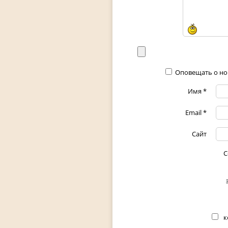
Оповещать о но
Имя
*
Email
*
Сайт
С
к