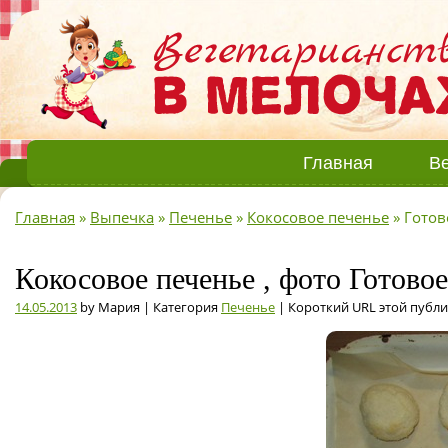
Главная
Ве
Главная
»
Выпечка
»
Печенье
»
Кокосовое печенье
»
Готов
Кокосовое печенье , фото Готовое
14.05.2013
by Мария | Категория
Печенье
| Короткий URL этой публ