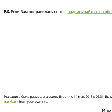
P.S.
Если Вам понравилась статья,
подписывайтесь на об
Эта запись была размещена в деть Вторник, 14 мая, 2013 в 06:31. В
trackback
from your own site.
Вам