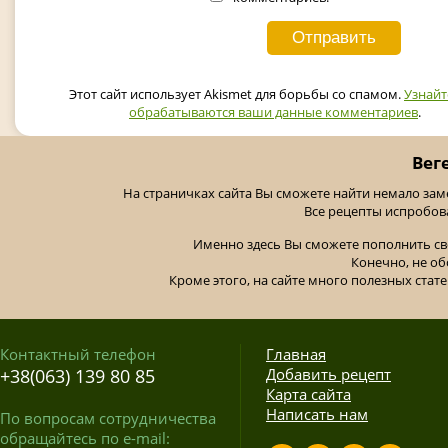
Этот сайт использует Akismet для борьбы со спамом.
Узнайт
обрабатываются ваши данные комментариев
.
Вег
На страничках сайта Вы сможете найти немало за
Все рецепты испробов
Именно здесь Вы сможете пополнить св
Конечно, не об
Кроме этого, на сайте много полезных стате
Контактный телефон
Главная
+38(063) 139 80 85
Добавить рецепт
Карта сайта
Написать нам
По вопросам сотрудничества
обращайтесь по e-mail: