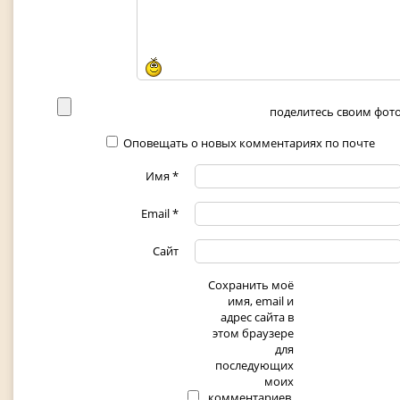
поделитесь своим фото 
Оповещать о новых комментариях по почте
Имя
*
Email
*
Сайт
Сохранить моё
имя, email и
адрес сайта в
этом браузере
для
последующих
моих
комментариев.