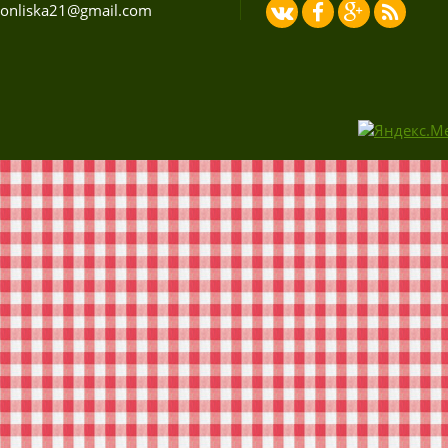
onliska21@gmail.com